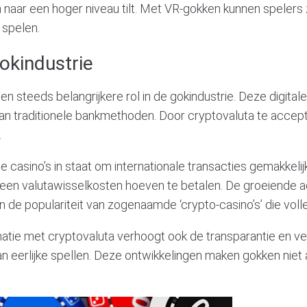
 naar een hoger niveau tilt. Met VR-gokken kunnen spelers 
 spelen.
gokindustrie
n steeds belangrijkere rol in de gokindustrie. Deze digital
dan traditionele bankmethoden. Door cryptovaluta te accept
.
ne casino’s in staat om internationale transacties gemakkeli
geen valutawisselkosten hoeven te betalen. De groeiende a
 de populariteit van zogenaamde ‘crypto-casino’s’ die volled
atie met cryptovaluta verhoogt ook de transparantie en vei
van eerlijke spellen. Deze ontwikkelingen maken gokken niet 