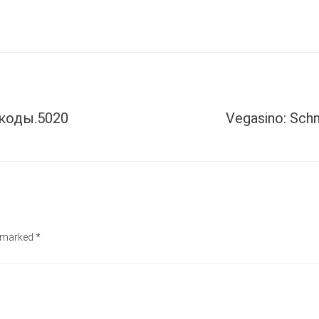
Next
окоды.5020
Vegasino: Schn
e marked
*