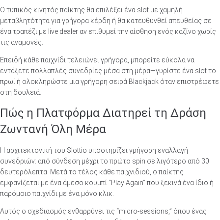
Ο τυπικός κινητός παίκτης θα επιλέξει ένα slot με χαμηλή
μεταβλητότητα για γρήγορα κέρδη ή θα κατευθυνθεί απευθείας σε
ένα τραπέζι με live dealer αν επιθυμεί την αίσθηση ενός καζίνο χωρίς
τις αναμονές.
Επειδή κάθε παιχνίδι τελειώνει γρήγορα, μπορείτε εύκολα να
εντάξετε πολλαπλές συνεδρίες μέσα στη μέρα—γυρίστε ένα slot το
πρωί ή ολοκληρώστε μια γρήγορη σειρά Blackjack όταν επιστρέφετε
στη δουλειά.
Πώς η Πλατφόρμα Διατηρεί τη Δράση
Ζωντανή Όλη Μέρα
Η αρχιτεκτονική του Slottio υποστηρίζει γρήγορη εναλλαγή
συνεδριών: από σύνδεση μέχρι το πρώτο spin σε λιγότερο από 30
δευτερόλεπτα. Μετά το τέλος κάθε παιχνιδιού, ο παίκτης
εμφανίζεται με ένα άμεσο κουμπί “Play Again” που ξεκινά ένα ίδιο ή
παρόμοιο παιχνίδι με ένα μόνο κλικ.
Αυτός ο σχεδιασμός ενθαρρύνει τις “micro‑sessions,” όπου ένας