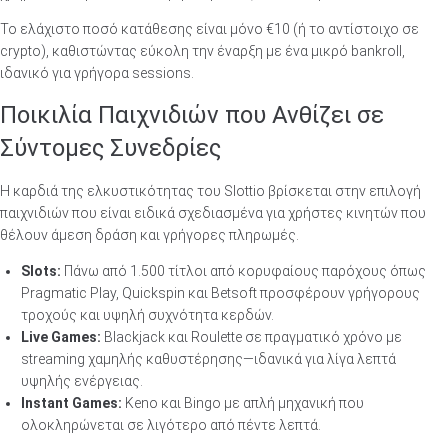
Το ελάχιστο ποσό κατάθεσης είναι μόνο €10 (ή το αντίστοιχο σε
crypto), καθιστώντας εύκολη την έναρξη με ένα μικρό bankroll,
ιδανικό για γρήγορα sessions.
Ποικιλία Παιχνιδιών που Ανθίζει σε
Σύντομες Συνεδρίες
Η καρδιά της ελκυστικότητας του Slottio βρίσκεται στην επιλογή
παιχνιδιών που είναι ειδικά σχεδιασμένα για χρήστες κινητών που
θέλουν άμεση δράση και γρήγορες πληρωμές.
Slots:
Πάνω από 1.500 τίτλοι από κορυφαίους παρόχους όπως
Pragmatic Play, Quickspin και Betsoft προσφέρουν γρήγορους
τροχούς και υψηλή συχνότητα κερδών.
Live Games:
Blackjack και Roulette σε πραγματικό χρόνο με
streaming χαμηλής καθυστέρησης—ιδανικά για λίγα λεπτά
υψηλής ενέργειας.
Instant Games:
Keno και Bingo με απλή μηχανική που
ολοκληρώνεται σε λιγότερο από πέντε λεπτά.