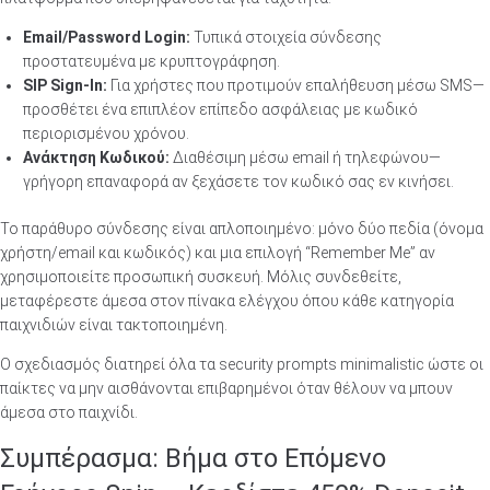
Email/Password Login:
Τυπικά στοιχεία σύνδεσης
προστατευμένα με κρυπτογράφηση.
SIP Sign‑In:
Για χρήστες που προτιμούν επαλήθευση μέσω SMS—
προσθέτει ένα επιπλέον επίπεδο ασφάλειας με κωδικό
περιορισμένου χρόνου.
Ανάκτηση Κωδικού:
Διαθέσιμη μέσω email ή τηλεφώνου—
γρήγορη επαναφορά αν ξεχάσετε τον κωδικό σας εν κινήσει.
Το παράθυρο σύνδεσης είναι απλοποιημένο: μόνο δύο πεδία (όνομα
χρήστη/email και κωδικός) και μια επιλογή “Remember Me” αν
χρησιμοποιείτε προσωπική συσκευή. Μόλις συνδεθείτε,
μεταφέρεστε άμεσα στον πίνακα ελέγχου όπου κάθε κατηγορία
παιχνιδιών είναι τακτοποιημένη.
Ο σχεδιασμός διατηρεί όλα τα security prompts minimalistic ώστε οι
παίκτες να μην αισθάνονται επιβαρημένοι όταν θέλουν να μπουν
άμεσα στο παιχνίδι.
Συμπέρασμα: Βήμα στο Επόμενο