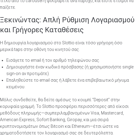
τίτλο από το carousel ή φιλτράρετε ανά πάροχο, και είστε έτοιμοι να
παίξετε.
Ξεκινώντας: Απλή Ρύθμιση Λογαριασμού
και Γρήγορες Καταθέσεις
Η δημιουργία λογαριασμού στο Slottio είναι τόσο γρήγορη όσο
μερικά taps στην οθόνη του κινητού σας.
Εισάγετε το email ή τον αριθμό τηλεφώνου σας.
Δημιουργήστε έναν κωδικό πρόσβασης (ή χρησιμοποιήστε single
sign‑on αν προτιμάτε).
Επαληθεύστε το email σας ή λάβετε ένα επιβεβαιωτικό μήνυμα
κειμένου.
Μόλις συνδεθείτε, θα δείτε αμέσως το κουμπί “Deposit” στην
κορυφαία γραμμή. Το Slottio προσφέρει περισσότερες από είκοσι
μεθόδους πληρωμής—συμπεριλαμβανομένων Visa, Mastercard,
American Express, Sofort Banking, Giropay, και μια σειρά
κρυπτονομισμάτων όπως Bitcoin και Ethereum—έτσι ώστε να
χρηματοδοτήσετε τον λογαριασμό σας σε δευτερόλεπτα.