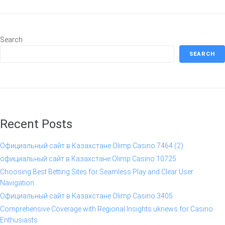
Search
SEARCH
Recent Posts
Официальный сайт в Казахстане Olimp Casino.7464 (2)
официальный сайт в Казахстане Olimp Casino.10725
Choosing Best Betting Sites for Seamless Play and Clear User
Navigation
Официальный сайт в Казахстане Olimp Casino.3405
Comprehensive Coverage with Regional Insights uknews for Casino
Enthusiasts