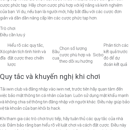
cược phức tạp. Hãy chọn cược phù hợp với kỹ năng và kinh nghiệm
của bạn. Ví dụ, nếu bạn là người mới, hãy bắt đầu với các cược đơn
giản và dần dần nâng cấp lên các cược phức tạp hơn.
Trò chơi
Điều cần lưu ý
Hiểu rõ các quy tắc,
Phân tích các
Chọn số lượng
Xóc
phân tích tình hình và
Bầu
kết quả trước
cược phù hợp và
Sicbo
đĩa
đặt cược theo chiến
cua
đó để dự
theo dõi xu hướng
lược
đoán kết quả
Quy tắc và khuyến nghị khi chơi
Tải iwin club và đăng nhập vào iwin net, trước tiên hãy quan tâm đến
việc bảo mật thông tin cá nhân của bạn. Luôn sử dụng mật khẩu mạnh
và không chia sẻ thông tin đăng nhập với người khác. Điều này giúp bảo
vệ tài khoản của bạn khỏi bị hack.
Khi tham gia các trò chơi trực tiếp, hãy tuân thủ các quy tắc của nhà
cái. Đảm bảo rằng bạn hiểu rõ về luật chơi và cách đặt cược. Điều này