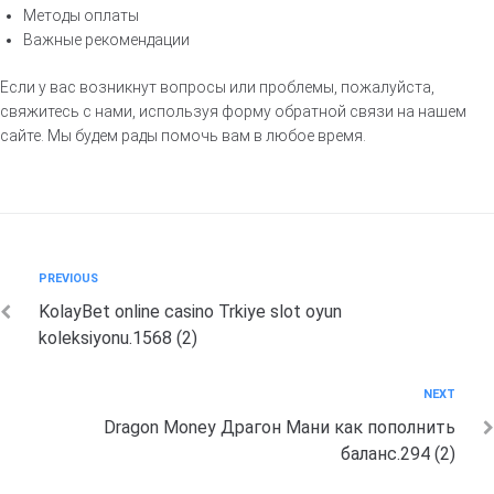
Методы оплаты
Важные рекомендации
Если у вас возникнут вопросы или проблемы, пожалуйста,
свяжитесь с нами, используя форму обратной связи на нашем
сайте. Мы будем рады помочь вам в любое время.
Post
Previous
PREVIOUS
KolayBet online casino Trkiye slot oyun
navigation
koleksiyonu.1568 (2)
Next
NEXT
Dragon Money Драгон Мани как пополнить
баланс.294 (2)