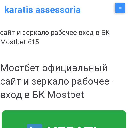
Skip
karatis assessoria
to
content
сайт и зеркало рабочее вход в БК
Mostbet.615
Мостбет официальный
сайт и зеркало рабочее –
вход в БК Mostbet