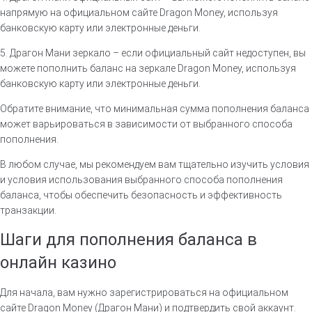
напрямую на официальном сайте Dragon Money, используя
банковскую карту или электронные деньги.
5. Драгон Мани зеркало – если официальный сайт недоступен, вы
можете пополнить баланс на зеркале Dragon Money, используя
банковскую карту или электронные деньги.
Обратите внимание, что минимальная сумма пополнения баланса
может варьироваться в зависимости от выбранного способа
пополнения.
В любом случае, мы рекомендуем вам тщательно изучить условия
и условия использования выбранного способа пополнения
баланса, чтобы обеспечить безопасность и эффективность
транзакции.
Шаги для пополнения баланса в
онлайн казино
Для начала, вам нужно зарегистрироваться на официальном
сайте Dragon Money (Драгон Мани) и подтвердить свой аккаунт.