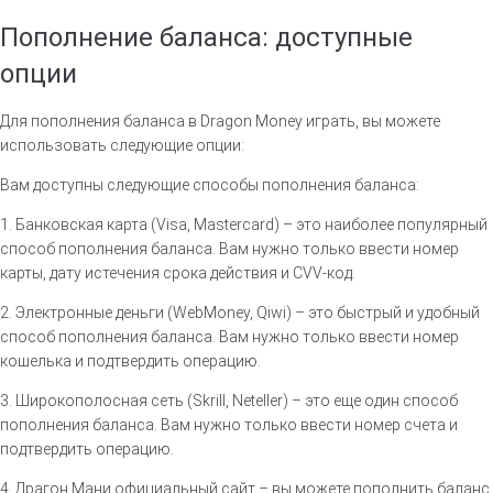
Пополнение баланса: доступные
опции
Для пополнения баланса в Dragon Money играть, вы можете
использовать следующие опции:
Вам доступны следующие способы пополнения баланса:
1. Банковская карта (Visa, Mastercard) – это наиболее популярный
способ пополнения баланса. Вам нужно только ввести номер
карты, дату истечения срока действия и CVV-код.
2. Электронные деньги (WebMoney, Qiwi) – это быстрый и удобный
способ пополнения баланса. Вам нужно только ввести номер
кошелька и подтвердить операцию.
3. Широкополосная сеть (Skrill, Neteller) – это еще один способ
пополнения баланса. Вам нужно только ввести номер счета и
подтвердить операцию.
4. Драгон Мани официальный сайт – вы можете пополнить баланс