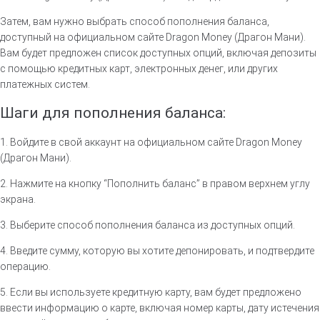
Затем, вам нужно выбрать способ пополнения баланса,
доступный на официальном сайте Dragon Money (Драгон Мани).
Вам будет предложен список доступных опций, включая депозиты
с помощью кредитных карт, электронных денег, или других
платежных систем.
Шаги для пополнения баланса:
1. Войдите в свой аккаунт на официальном сайте Dragon Money
(Драгон Мани).
2. Нажмите на кнопку “Пополнить баланс” в правом верхнем углу
экрана.
3. Выберите способ пополнения баланса из доступных опций.
4. Введите сумму, которую вы хотите депонировать, и подтвердите
операцию.
5. Если вы используете кредитную карту, вам будет предложено
ввести информацию о карте, включая номер карты, дату истечения