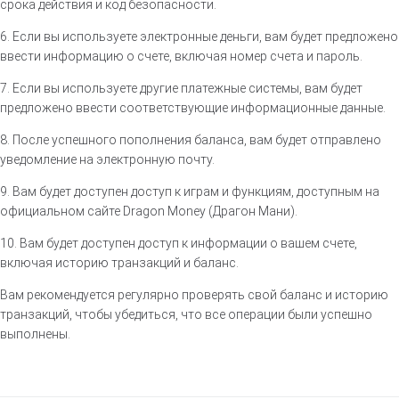
срока действия и код безопасности.
6. Если вы используете электронные деньги, вам будет предложено
ввести информацию о счете, включая номер счета и пароль.
7. Если вы используете другие платежные системы, вам будет
предложено ввести соответствующие информационные данные.
8. После успешного пополнения баланса, вам будет отправлено
уведомление на электронную почту.
9. Вам будет доступен доступ к играм и функциям, доступным на
официальном сайте Dragon Money (Драгон Мани).
10. Вам будет доступен доступ к информации о вашем счете,
включая историю транзакций и баланс.
Вам рекомендуется регулярно проверять свой баланс и историю
транзакций, чтобы убедиться, что все операции были успешно
выполнены.