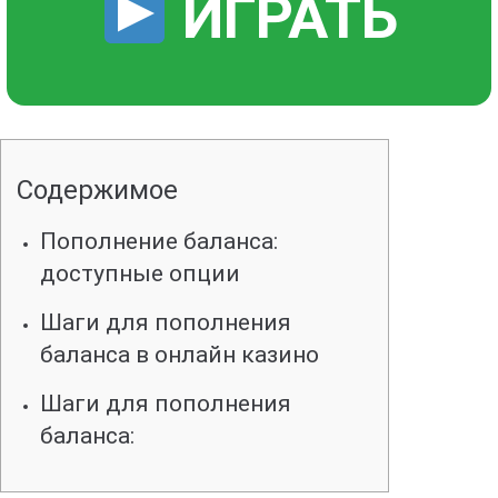
ИГРАТЬ
Содержимое
Пополнение баланса:
доступные опции
Шаги для пополнения
баланса в онлайн казино
Шаги для пополнения
баланса: