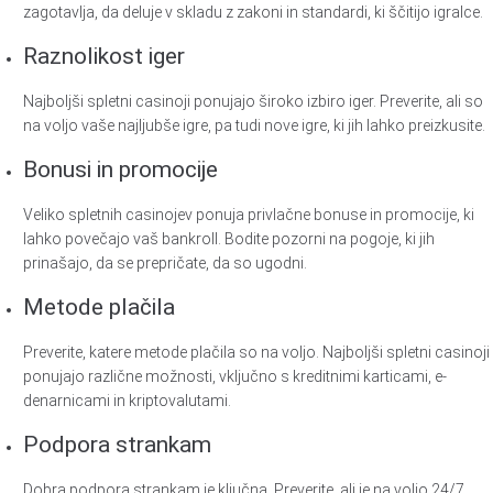
zagotavlja, da deluje v skladu z zakoni in standardi, ki ščitijo igralce.
Raznolikost iger
Najboljši spletni casinoji ponujajo široko izbiro iger. Preverite, ali so
na voljo vaše najljubše igre, pa tudi nove igre, ki jih lahko preizkusite.
Bonusi in promocije
Veliko spletnih casinojev ponuja privlačne bonuse in promocije, ki
lahko povečajo vaš bankroll. Bodite pozorni na pogoje, ki jih
prinašajo, da se prepričate, da so ugodni.
Metode plačila
Preverite, katere metode plačila so na voljo. Najboljši spletni casinoji
ponujajo različne možnosti, vključno s kreditnimi karticami, e-
denarnicami in kriptovalutami.
Podpora strankam
Dobra podpora strankam je ključna. Preverite, ali je na voljo 24/7