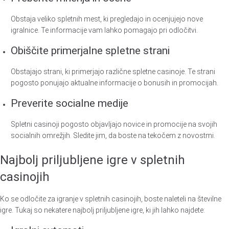
Obstaja veliko spletnih mest, ki pregledajo in ocenjujejo nove
igralnice. Te informacije vam lahko pomagajo pri odločitvi.
Obiščite primerjalne spletne strani
Obstajajo strani, ki primerjajo različne spletne casinoje. Te strani
pogosto ponujajo aktualne informacije o bonusih in promocijah.
Preverite socialne medije
Spletni casinoji pogosto objavljajo novice in promocije na svojih
socialnih omrežjih. Sledite jim, da boste na tekočem z novostmi.
Najbolj priljubljene igre v spletnih
casinojih
Ko se odločite za igranje v spletnih casinojih, boste naleteli na številne
igre. Tukaj so nekatere najbolj priljubljene igre, ki jih lahko najdete: