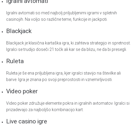
Igralni avtomati
Igralni avtomati so med najbolj priljubljenimi igrami v spletnih
casinojih. Na voljo so različne teme, funkcije in jackpoti.
Blackjack
Blackjack je klasična kartaška igra, ki zahteva strategijo in spretnost.
Igralci se trudijo doseči 21 točk ali kar se da blizu, ne da bi presegli.
Ruleta
Ruleta je še ena priljubljena igra, kjer igralci stavijo na številke ali
barve. Igra je znana po svoji preprostosti in vznemirljivosti.
Video poker
Video poker združuje elemente pokra in igralnih avtomatov. Igralci si
prizadevajo za najboljšo kombinacijo kart.
Live casino igre