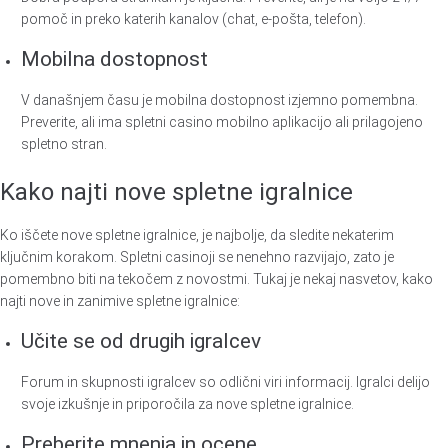
pomoč in preko katerih kanalov (chat, e-pošta, telefon).
Mobilna dostopnost
V današnjem času je mobilna dostopnost izjemno pomembna.
Preverite, ali ima spletni casino mobilno aplikacijo ali prilagojeno
spletno stran.
Kako najti nove spletne igralnice
Ko iščete nove spletne igralnice, je najbolje, da sledite nekaterim
ključnim korakom. Spletni casinoji se nenehno razvijajo, zato je
pomembno biti na tekočem z novostmi. Tukaj je nekaj nasvetov, kako
najti nove in zanimive spletne igralnice:
Učite se od drugih igralcev
Forum in skupnosti igralcev so odlični viri informacij. Igralci delijo
svoje izkušnje in priporočila za nove spletne igralnice.
Preberite mnenja in ocene