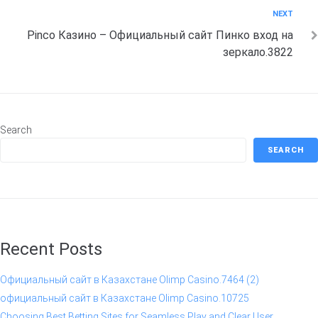
Next
NEXT
Pinco Казино – Официальный сайт Пинко вход на
зеркало.3822
Search
SEARCH
Recent Posts
Официальный сайт в Казахстане Olimp Casino.7464 (2)
официальный сайт в Казахстане Olimp Casino.10725
Choosing Best Betting Sites for Seamless Play and Clear User