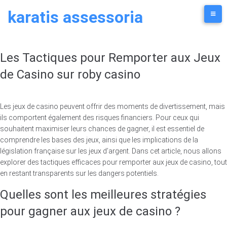
Skip
karatis assessoria
to
content
Les Tactiques pour Remporter aux Jeux
de Casino sur roby casino
Les jeux de casino peuvent offrir des moments de divertissement, mais
ils comportent également des risques financiers. Pour ceux qui
souhaitent maximiser leurs chances de gagner, il est essentiel de
comprendre les bases des jeux, ainsi que les implications de la
législation française sur les jeux d’argent. Dans cet article, nous allons
explorer des tactiques efficaces pour remporter aux jeux de casino, tout
en restant transparents sur les dangers potentiels.
Quelles sont les meilleures stratégies
pour gagner aux jeux de casino ?