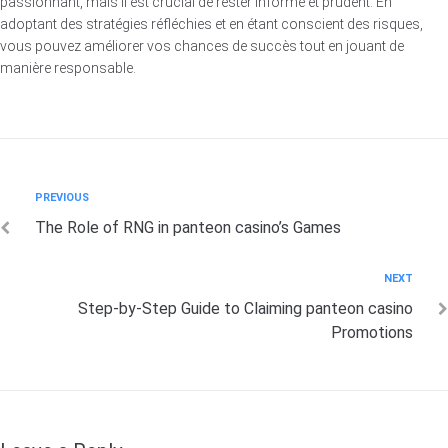
passionnant, mais il est crucial de rester informé et prudent. En
adoptant des stratégies réfléchies et en étant conscient des risques,
vous pouvez améliorer vos chances de succès tout en jouant de
manière responsable.
Post
Previous
PREVIOUS
The Role of RNG in panteon casino’s Games
navigation
Next
NEXT
Step-by-Step Guide to Claiming panteon casino
Promotions