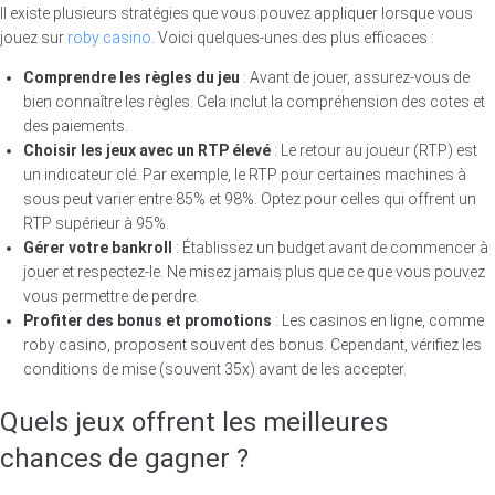
Il existe plusieurs stratégies que vous pouvez appliquer lorsque vous
jouez sur
roby casino
. Voici quelques-unes des plus efficaces :
Comprendre les règles du jeu
: Avant de jouer, assurez-vous de
bien connaître les règles. Cela inclut la compréhension des cotes et
des paiements.
Choisir les jeux avec un RTP élevé
: Le retour au joueur (RTP) est
un indicateur clé. Par exemple, le RTP pour certaines machines à
sous peut varier entre 85% et 98%. Optez pour celles qui offrent un
RTP supérieur à 95%.
Gérer votre bankroll
: Établissez un budget avant de commencer à
jouer et respectez-le. Ne misez jamais plus que ce que vous pouvez
vous permettre de perdre.
Profiter des bonus et promotions
: Les casinos en ligne, comme
roby casino, proposent souvent des bonus. Cependant, vérifiez les
conditions de mise (souvent 35x) avant de les accepter.
Quels jeux offrent les meilleures
chances de gagner ?