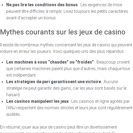
Ne pas lire les conditions des bonus
: Les exigences de mise
peuvent être difficiles à remplir. Lisez toujours les petits caractères
avant d’accepter un bonus.
Mythes courants sur les jeux de casino
Il existe de nombreux mythes concernant les jeux de casino qui peuvent
induire en erreur les joueurs. Voici quelques-uns des plus répandus :
Les machines à sous “chaudes” ou “froides”
: Beaucoup croient
que certaines machines paient plus que d’autres, mais chaque tour
est indépendant.
Les stratégies de pari garantissent une victoire
: Aucune
stratégie ne peut garantir des gains, car les jeux sont basés sur le
hasard.
Les casinos manipulent les jeux
: Les casinos en ligne agréés par
l’ANJ respectent des normes strictes et leurs jeux sont régulièrement
audités.
En résumé, jouer aux jeux de casino peut être un divertissement