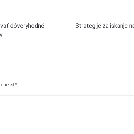
Next
kovať dôveryhodné
Strategije za iskanje n
v
e marked
*