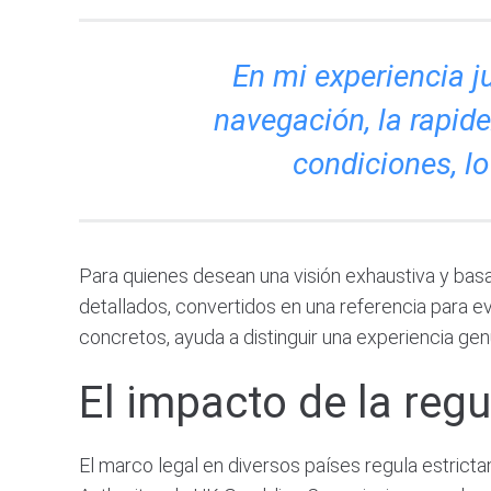
En mi experiencia j
navegación, la rapide
condiciones, lo
Para quienes desean una visión exhaustiva y basa
detallados, convertidos en una referencia para eva
concretos, ayuda a distinguir una experiencia ge
El impacto de la regu
El marco legal en diversos países regula estrict