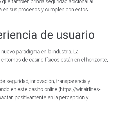
 que también brinda seguridad adicional al
ia en sus procesos y cumplen con estos
eriencia de usuario
n nuevo paradigma en la industria. La
 entornos de casino físicos están en el horizonte,
 de seguridad, innovación, transparencia y
do en este casino online](https://winairlines-
pactan positivamente en la percepción y