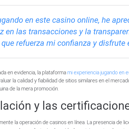
ugando en este casino online, he aprec
z en las transacciones y la transpare
 que refuerza mi confianza y disfrute
da en evidencia, la plataforma
mi experiencia jugando en e
luar la calidad y fiabilidad de sitios similares en el merca
nuina de la mera promoción.
lación y las certificacion
amente la operación de casinos en línea. La presencia de 