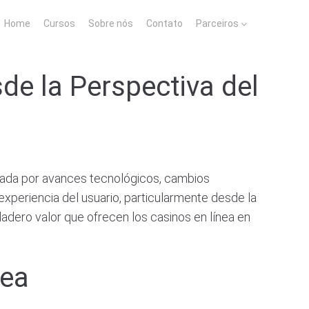
Home
Cursos
Sobre nós
Contato
Parceiros
de la Perspectiva del
ulsada por avances tecnológicos, cambios
 experiencia del usuario, particularmente desde la
adero valor que ofrecen los casinos en línea en
nea