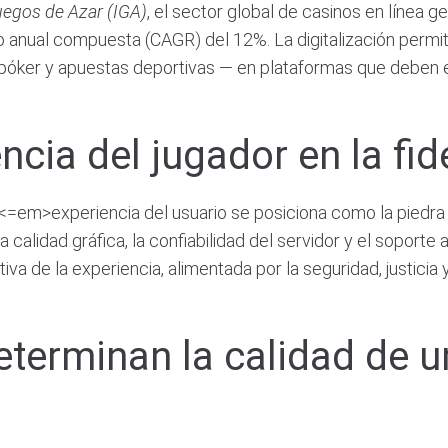
uegos de Azar (IGA)
, el sector global de casinos en línea 
o anual compuesta (CAGR) del 12%. La digitalización permi
óker y apuestas deportivas — en plataformas que deben equ
ncia del jugador en la fid
<=em>experiencia del usuario se posiciona como la piedra 
la calidad gráfica, la confiabilidad del servidor y el soport
iva de la experiencia, alimentada por la seguridad, justici
eterminan la calidad de 