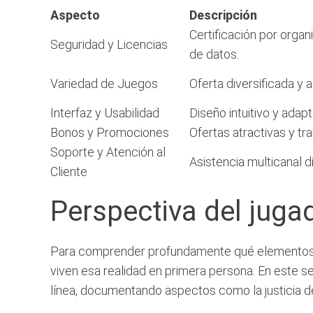
Aspecto
Descripción
Certificación por orga
Seguridad y Licencias
de datos.
Variedad de Juegos
Oferta diversificada y 
Interfaz y Usabilidad
Diseño intuitivo y adap
Bonos y Promociones
Ofertas atractivas y tr
Soporte y Atención al
Asistencia multicanal d
Cliente
Perspectiva del juga
Para comprender profundamente qué elementos ha
viven esa realidad en primera persona. En este se
línea, documentando aspectos como la justicia del