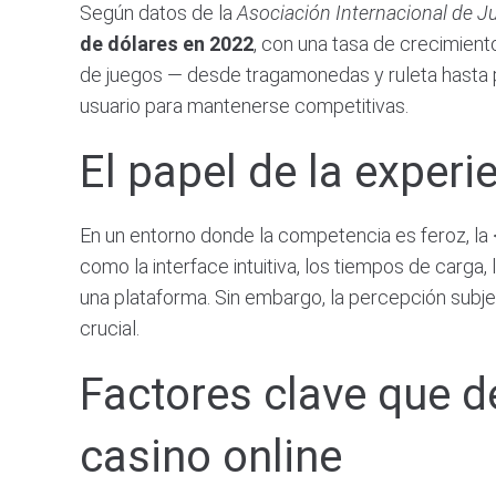
Según datos de la
Asociación Internacional de J
de dólares en 2022
, con una tasa de crecimient
de juegos — desde tragamonedas y ruleta hasta p
usuario para mantenerse competitivas.
El papel de la experie
En un entorno donde la competencia es feroz, la 
como la interface intuitiva, los tiempos de carga, 
una plataforma. Sin embargo, la percepción subjet
crucial.
Factores clave que d
casino online