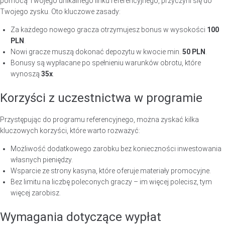
pomocą Twojego unikalnego linku referencyjnego, przyczyni się do
Twojego zysku. Oto kluczowe zasady:
Za każdego nowego gracza otrzymujesz bonus w wysokości
100
PLN
.
Nowi gracze muszą dokonać depozytu w kwocie min.
50 PLN
.
Bonusy są wypłacane po spełnieniu warunków obrotu, które
wynoszą
35x
.
Korzyści z uczestnictwa w programie
Przystępując do programu referencyjnego, można zyskać kilka
kluczowych korzyści, które warto rozważyć:
Możliwość dodatkowego zarobku bez konieczności inwestowania
własnych pieniędzy.
Wsparcie ze strony kasyna, które oferuje materiały promocyjne.
Bez limitu na liczbę poleconych graczy – im więcej polecisz, tym
więcej zarobisz.
Wymagania dotyczące wypłat