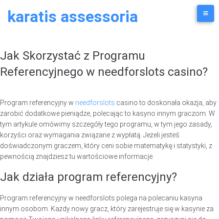
Skip
karatis assessoria
to
content
Jak Skorzystać z Programu
Referencyjnego w needforslots casino?
Program referencyjny w
needforslots
casino to doskonała okazja, aby
zarobić dodatkowe pieniądze, polecając to kasyno innym graczom. W
tym artykule omówimy szczegóły tego programu, w tym jego zasady,
korzyści oraz wymagania związane z wypłatą. Jeżeli jesteś
doświadczonym graczem, który ceni sobie matematykę i statystyki, z
pewnością znajdziesz tu wartościowe informacje.
Jak działa program referencyjny?
Program referencyjny w needforslots polega na polecaniu kasyna
innym osobom. Każdy nowy gracz, który zarejestruje się w kasynie za