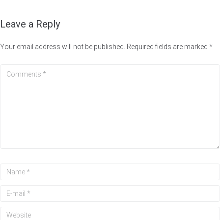
Leave a Reply
Your email address will not be published.
Required fields are marked
*