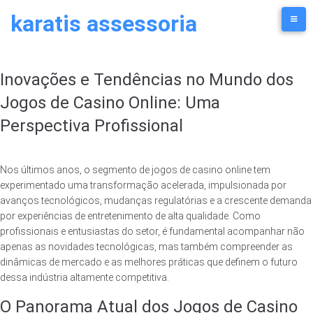
Skip
karatis assessoria
to
content
Inovações e Tendências no Mundo dos
Jogos de Casino Online: Uma
Perspectiva Profissional
Nos últimos anos, o segmento de jogos de casino online tem
experimentado uma transformação acelerada, impulsionada por
avanços tecnológicos, mudanças regulatórias e a crescente demanda
por experiências de entretenimento de alta qualidade. Como
profissionais e entusiastas do setor, é fundamental acompanhar não
apenas as novidades tecnológicas, mas também compreender as
dinâmicas de mercado e as melhores práticas que definem o futuro
dessa indústria altamente competitiva.
O Panorama Atual dos Jogos de Casino