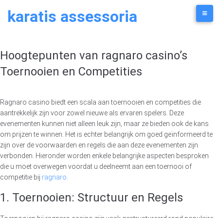
Skip
karatis assessoria
to
content
Hoogtepunten van ragnaro casino’s
Toernooien en Competities
Ragnaro casino biedt een scala aan toernooien en competities die
aantrekkelijk zijn voor zowel nieuwe als ervaren spelers. Deze
evenementen kunnen niet alleen leuk zijn, maar ze bieden ook de kans
om prijzen te winnen. Het is echter belangrijk om goed geïnformeerd te
zijn over de voorwaarden en regels die aan deze evenementen zijn
verbonden. Hieronder worden enkele belangrijke aspecten besproken
die u moet overwegen voordat u deelneemt aan een toernooi of
competitie bij
ragnaro
.
1. Toernooien: Structuur en Regels