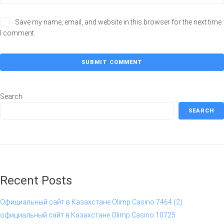
Save my name, email, and website in this browser for the next time
I comment.
Search
SEARCH
Recent Posts
Официальный сайт в Казахстане Olimp Casino.7464 (2)
официальный сайт в Казахстане Olimp Casino.10725