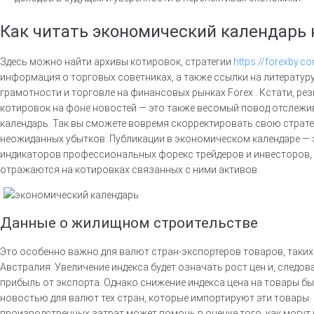
Как читать экономический календарь 
Здесь можно найти архивы котировок, стратегии
https://forexby.c
информация о торговых советниках, а также ссылки на литератур
грамотности и торговле на финансовых рынках Forex . Кстати, ре
котировок на фоне новостей — это также весомый повод отслеж
календарь. Так вы сможете вовремя скорректировать свою страте
неожиданных убытков. Публикации в экономическом календаре — 
индикаторов профессиональных форекс трейдеров и инвесторов, т
отражаются на котировках связанных с ними активов.
Данные о жилищном строительстве
Это особенно важно для валют стран-экспортеров товаров, таких 
Австралия. Увеличение индекса будет означать рост цен и, следо
прибыль от экспорта. Однако снижение индекса цена на товары б
новостью для валют тех стран, которые импортируют эти товары
производственных затрат может помочь в оценке того, как могут