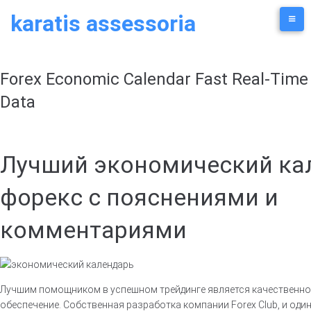
Skip
karatis assessoria
to
content
Forex Economic Calendar Fast Real-Time
Data
Лучший экономический ка
форекс с пояснениями и
комментариями
Лучшим помощником в успешном трейдинге является качественн
обеспечение. Собственная разработка компании Forex Club, и оди