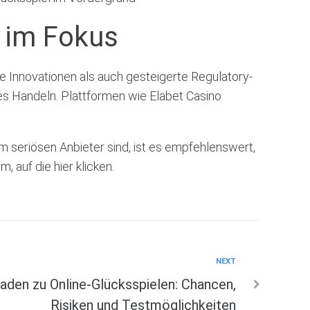
z im Fokus
e Innovationen als auch gesteigerte Regulatory-
s Handeln. Plattformen wie Elabet Casino
m seriösen Anbieter sind, ist es empfehlenswert,
, auf die hier klicken.
NEXT
aden zu Online-Glücksspielen: Chancen,
Risiken und Testmöglichkeiten