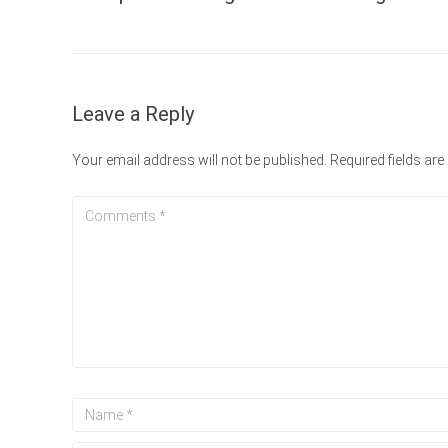
navigation
Leave a Reply
Your email address will not be published.
Required fields ar