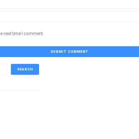
he next time I comment.
SEARCH