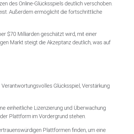
enzen des Online-Glücksspiels deutlich verschoben.
st. Außerdem ermöglicht die fortschrittliche
über
$70 Milliarden
geschätzt wird, mit einer
en Markt steigt die Akzeptanz deutlich, was auf
. Verantwortungsvolles Glücksspiel, Verstärkung
ine einheitliche Lizenzierung und Überwachung
 der Plattform im Vordergrund stehen.
ertrauenswürdigen Plattformen finden, um eine