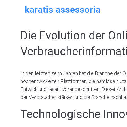
Skip
karatis assessoria
to
content
Die Evolution der Onl
Verbraucherinformat
In den letzten zehn Jahren hat die Branche der O
hochentwickelten Plattformen, die nahtlose Nutze
Entwicklung rasant vorangeschritten. Dieser Arti
der Verbraucher stärken und die Branche nachhal
Technologische Innov