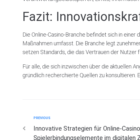
Fazit: Innovationskr
Die Online-Casino-Branche befindet sich in eine
Maßnahmen umfasst. Die Branche legt zunehmend 
setzen Standards, die das Vertrauen der Nutzer fö
Für alle, die sich inzwischen über die aktuellen
gründlich recherchierte Quellen zu konsultieren. E
Previous
PREVIOUS
Post
Innovative Strategien für Online-Casino
Spielerbindungselemente im digitalen Z