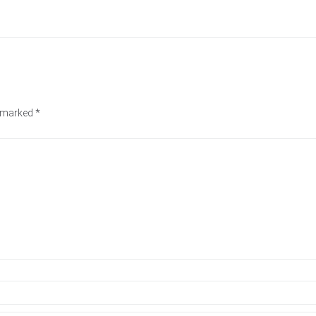
e marked
*