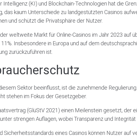
cher Intelligenz (KI) und Blockchain-Technologien hat die Gr
, das kaum Unterschiede zu landgestützten Casinos aufwei
en und schützt die Privatsphäre der Nutzer.
 der weltweite Markt für Online-Casinos im Jahr 2023 auf 
 11%. Insbesondere in Europa und auf dem deutschsprachig
ng zurückzuführen ist.
braucherschutz
diesem Sektor beeinflusst, ist die zunehmende Regulierung
cht stehen im Fokus der Gesetzgeber.
atsvertrag (GlüStV 2021) einen Meilenstein gesetzt, der e
 unter strengen Auflagen, wobei Transparenz und Integrität
nd Sicherheitsstandards eines Casinos können Nutzer auf v