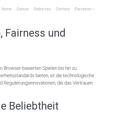
Home
Cursos
Sobre nós
Contato
Parceiros
, Fairness und
n Browser-basierten Spielen bis hin zu
rheitsstandards bieten, ist die technologische
nd Regulierungsinnovationen, die das Vertrauen
e Beliebtheit