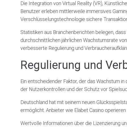
Die Integration von Virtual Reality (VR), Künstli
Benutzer erleben mittlerweile immersives Gaming
Verschlüsselungstechnologie sichere Transaktion
Statistiken aus Branchenberichten belegen, dass
durchschnittlichen jährlichen Wachstumsrate von
verbesserte Regulierung und Verbraucheraufkläru
Regulierung und Ver
Ein entscheidender Faktor, der das Wachstum in 
der Nutzerkontrollen und der Schutz vor Spielsu
Deutschland hat mit seinem neuen Glücksspielsta
ermöglicht. Anbieter wie Elabet Casino operieren
Wertvolle Informationen über die Lizenzierung u