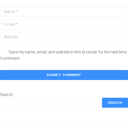
Save my name, email, and website in this browser for the next time
I comment.
Search
SEARCH