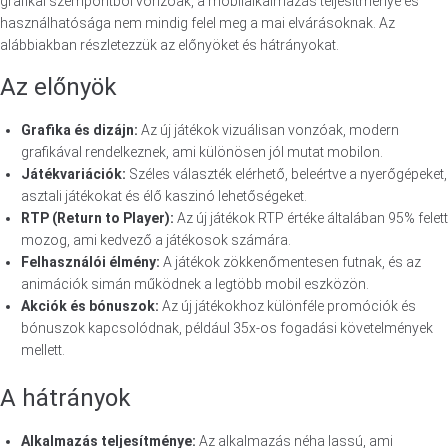
grafikai szempontból vonzóak, a mobilalkalmazás teljesítménye és
használhatósága nem mindig felel meg a mai elvárásoknak. Az
alábbiakban részletezzük az előnyöket és hátrányokat.
Az előnyök
Grafika és dizájn:
Az új játékok vizuálisan vonzóak, modern
grafikával rendelkeznek, ami különösen jól mutat mobilon.
Játékvariációk:
Széles választék elérhető, beleértve a nyerőgépeket,
asztali játékokat és élő kaszinó lehetőségeket.
RTP (Return to Player):
Az új játékok RTP értéke általában 95% felett
mozog, ami kedvező a játékosok számára.
Felhasználói élmény:
A játékok zökkenőmentesen futnak, és az
animációk simán működnek a legtöbb mobil eszközön.
Akciók és bónuszok:
Az új játékokhoz különféle promóciók és
bónuszok kapcsolódnak, például 35x-os fogadási követelmények
mellett.
A hátrányok
Alkalmazás teljesítménye:
Az alkalmazás néha lassú, ami