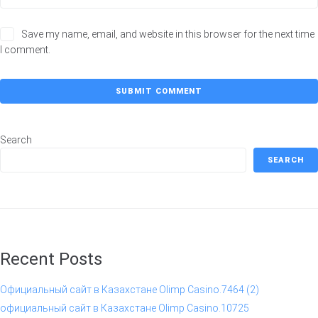
Save my name, email, and website in this browser for the next time
I comment.
Search
SEARCH
Recent Posts
Официальный сайт в Казахстане Olimp Casino.7464 (2)
официальный сайт в Казахстане Olimp Casino.10725