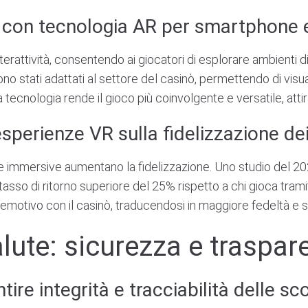
e con tecnologia AR per smartphone 
nterattività, consentendo ai giocatori di esplorare ambienti 
stati adattati al settore del casinò, permettendo di visua
tecnologia rende il gioco più coinvolgente e versatile, atti
esperienze VR sulla fidelizzazione dei
mmersive aumentano la fidelizzazione. Uno studio del 2023
asso di ritorno superiore del 25% rispetto a chi gioca tramit
e emotivo con il casinò, traducendosi in maggiore fedeltà e 
lute: sicurezza e traspar
ntire integrità e tracciabilità delle