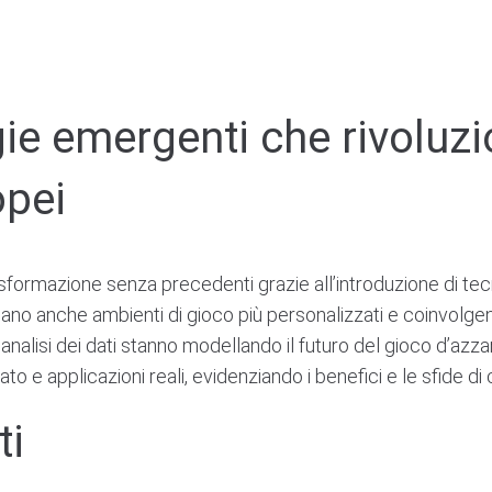
gie emergenti che rivoluzi
opei
asformazione senza precedenti grazie all’introduzione di te
reano anche ambienti di gioco più personalizzati e coinvolge
n e analisi dei dati stanno modellando il futuro del gioco d’az
o e applicazioni reali, evidenziando i benefici e le sfide di
ti