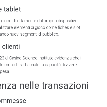
e tablet
di gioco direttamente dal proprio dispositivo
lizzare elementi di gioco come fiches e slot
rando nuovi segmenti di pubblico.
 clienti
 di Casino Science Institute evidenzia che i
e metodi tradizionali. La capacità di vivere
spesa.
enza nelle transazioni
 scommesse