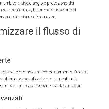
n ambito antiriciclaggio e protezione dei
za e conformità, favorendo l’adozione di
forzando le misure di sicurezza.
imizzare il flusso di
erte
e adeguare le promozioni immediatamente. Questa
are offerte personalizzate per aumentare la
ate per migliorare l’esperienza dei giocatori.
avanzati