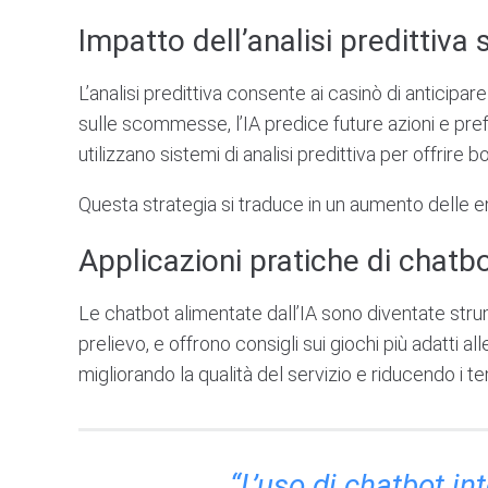
Impatto dell’analisi predittiva
L’analisi predittiva consente ai casinò di anticipare
sulle scommesse, l’IA predice future azioni e pre
utilizzano sistemi di analisi predittiva per offrire
Questa strategia si traduce in un aumento delle en
Applicazioni pratiche di chatbot
Le chatbot alimentate dall’IA sono diventate strum
prelievo, e offrono consigli sui giochi più adatti
migliorando la qualità del servizio e riducendo i te
“L’uso di chatbot in