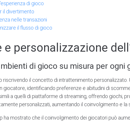
l’esperienza di gioco
r il divertimento
enza nelle transazioni
imizzare il flusso di gioco
le e personalizzazione del
mbienti di gioco su misura per ogni 
anno riscrivendo il concetto di intrattenimento personalizzato.
un giocatore, identificando preferenze e abitudini di sco
li a quelli di piattaforme di streaming, offrendo giochi, pr
ltamente personalizzati, aumentando il coinvolgimento e la 
 ha mostrato che il coinvolgimento dei giocatori può aumen