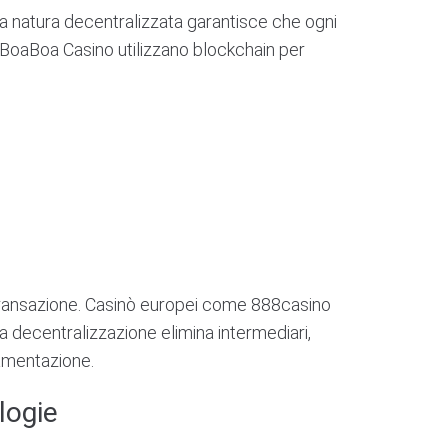
ua natura decentralizzata garantisce che ogni
e BoaBoa Casino utilizzano blockchain per
 transazione. Casinò europei come 888casino
a decentralizzazione elimina intermediari,
lamentazione.
logie