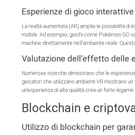
Esperienze di gioco interattiv
La realtà aumentata (AR) amplia le possibilità di i
mobile. Ad esempio, giochi come Pokémon GO sono 
machine direttamente nell’ambiente reale. Questa 
Valutazione dell’effetto delle 
Numerose ricerche dimostrano che le esperienze i
giocatori che utilizzano ambienti VR mostrano un t
un’esperienza di alta qualità crea un forte legam
Blockchain e criptova
Utilizzo di blockchain per gara