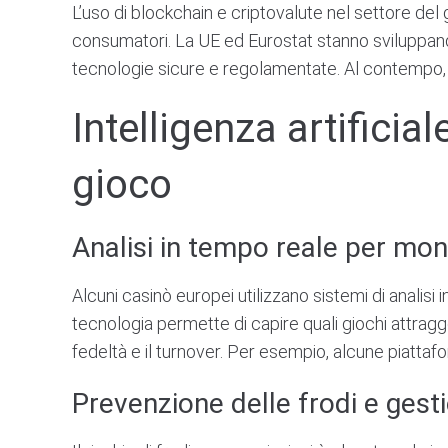
L’uso di blockchain e criptovalute nel settore del
consumatori. La UE ed Eurostat stanno sviluppan
tecnologie sicure e regolamentate. Al contempo, bis
Intelligenza artificial
gioco
Analisi in tempo reale per mon
Alcuni casinò europei utilizzano sistemi di anal
tecnologia permette di capire quali giochi attragg
fedeltà e il turnover. Per esempio, alcune piatt
Prevenzione delle frodi e gesti