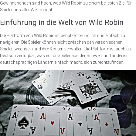
Gewinnchancen sind hoch, was Wild Robin zu einem beliebten Ziel für
Spieler aus aller Welt macht.
Einführung in die Welt von Wild Robin
Die Plattform von Wild Robin ist benutzerfreundlich und einfach zu
navigieren. Die Spieler können leicht zwischen den verschiedenen
Spielen wechseln und ihre Konten verwalten. Die Plattform ist auch auf
Deutsch verfügbar, was es für Spieler aus der Schweiz und anderen
deutschsprachigen Ländern einfach macht, sich zurechtzufinden.