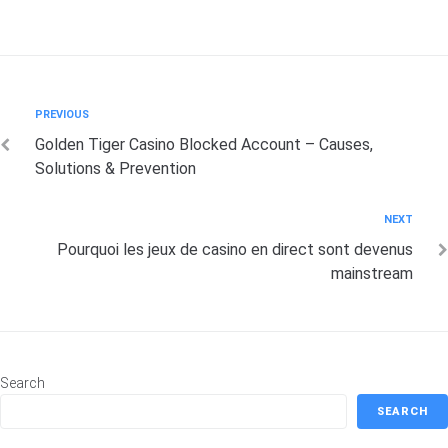
Post
Previous
PREVIOUS
Golden Tiger Casino Blocked Account – Causes,
navigation
Solutions & Prevention
Next
NEXT
Pourquoi les jeux de casino en direct sont devenus
mainstream
Search
SEARCH