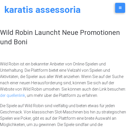
Skip
karatis assessoria
to
content
Wild Robin Launcht Neue Promotionen
und Boni
Wild Robin ist ein bekannter Anbieter von Online-Spielen und
Unterhaltung. Die Plattform bietet eine Vielzahl von Spielen und
Aktivitäten, die Spieler aus aller Welt anziehen. Wenn Sie auf der Suche
nach einer neuen Herausforderung sind, können Sie sich auf der
Website von Wild Robin umsehen. Sie können auch den Link besuchen:
der quellenlink
, um mehr über die Plattform zu erfahren.
Die Spiele auf Wild Robin sind vielfältig und bieten etwas für jeden
Geschmack. Von klassischen Slot-Maschinen bis hin zu strategischen
Spielen wie Poker, gibt es auf der Plattform eine breite Auswahl an
Möglichkeiten, um zu gewinnen. Die Spiele sindfair und die