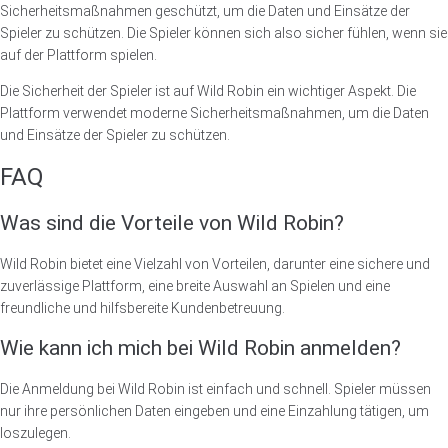
Sicherheitsmaßnahmen geschützt, um die Daten und Einsätze der
Spieler zu schützen. Die Spieler können sich also sicher fühlen, wenn sie
auf der Plattform spielen.
Die Sicherheit der Spieler ist auf Wild Robin ein wichtiger Aspekt. Die
Plattform verwendet moderne Sicherheitsmaßnahmen, um die Daten
und Einsätze der Spieler zu schützen.
FAQ
Was sind die Vorteile von Wild Robin?
Wild Robin bietet eine Vielzahl von Vorteilen, darunter eine sichere und
zuverlässige Plattform, eine breite Auswahl an Spielen und eine
freundliche und hilfsbereite Kundenbetreuung.
Wie kann ich mich bei Wild Robin anmelden?
Die Anmeldung bei Wild Robin ist einfach und schnell. Spieler müssen
nur ihre persönlichen Daten eingeben und eine Einzahlung tätigen, um
loszulegen.