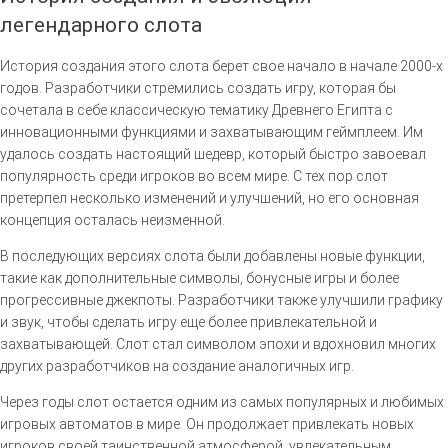
легендарного слота
История создания этого слота берет свое начало в начале 2000-х
годов. Разработчики стремились создать игру, которая бы
сочетала в себе классическую тематику Древнего Египта с
инновационными функциями и захватывающим геймплеем. Им
удалось создать настоящий шедевр, который быстро завоевал
популярность среди игроков во всем мире. С тех пор слот
претерпел несколько изменений и улучшений, но его основная
концепция осталась неизменной.
В последующих версиях слота были добавлены новые функции,
такие как дополнительные символы, бонусные игры и более
прогрессивные джекпоты. Разработчики также улучшили графику
и звук, чтобы сделать игру еще более привлекательной и
захватывающей. Слот стал символом эпохи и вдохновил многих
других разработчиков на создание аналогичных игр.
Через годы слот остается одним из самых популярных и любимых
игровых автоматов в мире. Он продолжает привлекать новых
игроков своей таинственной атмосферой, увлекательным