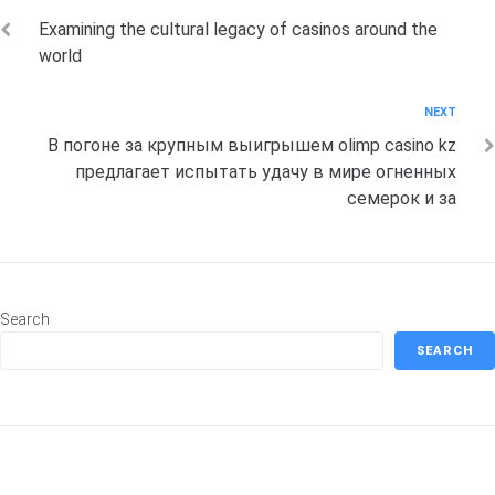
Post
Examining the cultural legacy of casinos around the
navigation
world
Next
NEXT
В погоне за крупным выигрышем olimp casino kz
предлагает испытать удачу в мире огненных
семерок и за
Search
SEARCH