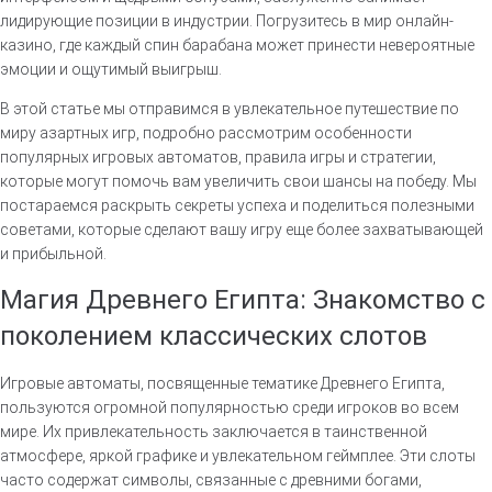
лидирующие позиции в индустрии. Погрузитесь в мир онлайн-
казино, где каждый спин барабана может принести невероятные
эмоции и ощутимый выигрыш.
В этой статье мы отправимся в увлекательное путешествие по
миру азартных игр, подробно рассмотрим особенности
популярных игровых автоматов, правила игры и стратегии,
которые могут помочь вам увеличить свои шансы на победу. Мы
постараемся раскрыть секреты успеха и поделиться полезными
советами, которые сделают вашу игру еще более захватывающей
и прибыльной.
Магия Древнего Египта: Знакомство с
поколением классических слотов
Игровые автоматы, посвященные тематике Древнего Египта,
пользуются огромной популярностью среди игроков во всем
мире. Их привлекательность заключается в таинственной
атмосфере, яркой графике и увлекательном геймплее. Эти слоты
часто содержат символы, связанные с древними богами,