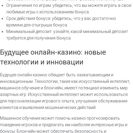
Ограничения по играм: убедитесь, что вы можете играть в свои
любимые игры с использованием бонуса.
Срок действия бонуса: убедитесь, что у вас достаточно
времени для отыгрыша бонуса.
Минимальный депозит: узнайте, какой минимальный депозит
требуется для получения бонуса.
Будущее онлайн-казино: новые
технологии и инновации
Будущее онлайн-казино обещает быть захватывающим и
инновационным. Технологии, такие как искусственный интеллект,
машинное обучение и блокчейн, имеют потенциал изменить мир
азартных игр. Искусственный интеллект может использоваться
для персонализации игрового опыта, улучшения обслуживания
клиентов и выявления мошеннических действий.
Машинное обучение может помочь казино прогнозировать
поведение игроков и предлагать им наиболее интересные игры и
бонусы. Блокчейн может обеспечить безопасность и