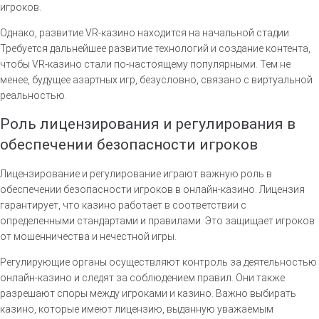
игроков.
Однако, развитие VR-казино находится на начальной стадии.
Требуется дальнейшее развитие технологий и создание контента,
чтобы VR-казино стали по-настоящему популярными. Тем не
менее, будущее азартных игр, безусловно, связано с виртуальной
реальностью.
Роль лицензирования и регулирования в
обеспечении безопасности игроков
Лицензирование и регулирование играют важную роль в
обеспечении безопасности игроков в онлайн-казино. Лицензия
гарантирует, что казино работает в соответствии с
определенными стандартами и правилами. Это защищает игроков
от мошенничества и нечестной игры.
Регулирующие органы осуществляют контроль за деятельностью
онлайн-казино и следят за соблюдением правил. Они также
разрешают споры между игроками и казино. Важно выбирать
казино, которые имеют лицензию, выданную уважаемым