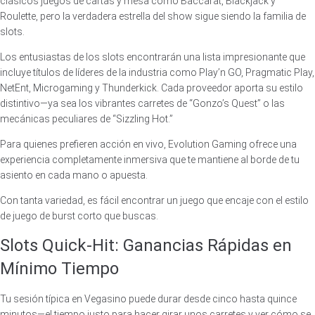
clásicos juegos de cartas y mesa como Baccarat, Blackjack y
Roulette, pero la verdadera estrella del show sigue siendo la familia de
slots.
Los entusiastas de los slots encontrarán una lista impresionante que
incluye títulos de líderes de la industria como Play’n GO, Pragmatic Play,
NetEnt, Microgaming y Thunderkick. Cada proveedor aporta su estilo
distintivo—ya sea los vibrantes carretes de “Gonzo’s Quest” o las
mecánicas peculiares de “Sizzling Hot.”
Para quienes prefieren acción en vivo, Evolution Gaming ofrece una
experiencia completamente inmersiva que te mantiene al borde de tu
asiento en cada mano o apuesta.
Con tanta variedad, es fácil encontrar un juego que encaje con el estilo
de juego de burst corto que buscas.
Slots Quick‑Hit: Ganancias Rápidas en
Mínimo Tiempo
Tu sesión típica en Vegasino puede durar desde cinco hasta quince
minutos—el tiempo justo para hacer girar unos carretes y ver cómo se