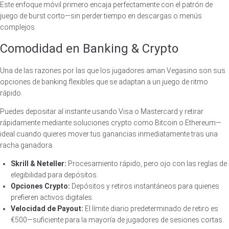
Este enfoque móvil primero encaja perfectamente con el patrón de
juego de burst corto—sin perder tiempo en descargas o menús
complejos.
Comodidad en Banking & Crypto
Una de las razones por las que los jugadores aman Vegasino son sus
opciones de banking flexibles que se adaptan a un juego de ritmo
rápido.
Puedes depositar al instante usando Visa o Mastercard y retirar
rápidamente mediante soluciones crypto como Bitcoin o Ethereum—
ideal cuando quieres mover tus ganancias inmediatamente tras una
racha ganadora.
Skrill & Neteller:
Procesamiento rápido, pero ojo con las reglas de
elegibilidad para depósitos.
Opciones Crypto:
Depósitos y retiros instantáneos para quienes
prefieren activos digitales.
Velocidad de Payout:
El límite diario predeterminado de retiro es
€500—suficiente para la mayoría de jugadores de sesiones cortas.