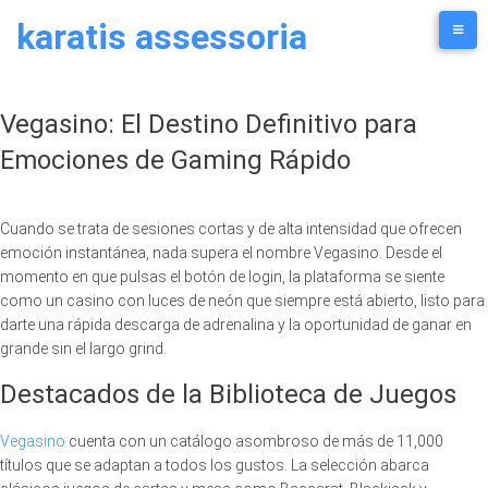
Skip
karatis assessoria
to
content
Vegasino: El Destino Definitivo para
Emociones de Gaming Rápido
Cuando se trata de sesiones cortas y de alta intensidad que ofrecen
emoción instantánea, nada supera el nombre Vegasino. Desde el
momento en que pulsas el botón de login, la plataforma se siente
como un casino con luces de neón que siempre está abierto, listo para
darte una rápida descarga de adrenalina y la oportunidad de ganar en
grande sin el largo grind.
Destacados de la Biblioteca de Juegos
Vegasino
cuenta con un catálogo asombroso de más de 11,000
títulos que se adaptan a todos los gustos. La selección abarca