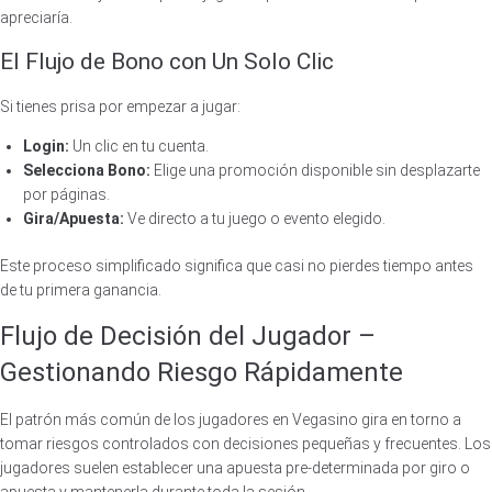
apreciaría.
El Flujo de Bono con Un Solo Clic
Si tienes prisa por empezar a jugar:
Login:
Un clic en tu cuenta.
Selecciona Bono:
Elige una promoción disponible sin desplazarte
por páginas.
Gira/Apuesta:
Ve directo a tu juego o evento elegido.
Este proceso simplificado significa que casi no pierdes tiempo antes
de tu primera ganancia.
Flujo de Decisión del Jugador –
Gestionando Riesgo Rápidamente
El patrón más común de los jugadores en Vegasino gira en torno a
tomar riesgos controlados con decisiones pequeñas y frecuentes. Los
jugadores suelen establecer una apuesta pre‑determinada por giro o