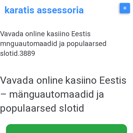
Skip
karatis assessoria
to
content
Vavada online kasiino Eestis
mnguautomaadid ja populaarsed
slotid.3889
Vavada online kasiino Eestis
– mänguautomaadid ja
populaarsed slotid