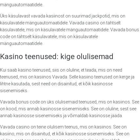
mänguautomaatidele.
Üks käsulavast vavada kasiinost on suurimad jackpotid, mis on
käsulavatele mänguautomaatidele. Vavada casino on tähtselt
käsulavatele, mis on käsulavatele mänguautomaatidele. Vavada bonus
code on tähtselt käsulavatele, mis on käsulavatele
mänguautomaatidele.
Kasino teenused: kige olulisemad
Kui saab kasino teenused, siis on oluline, et teada, mis on need
teenused, mis on kasiinos Vavada. Selle kasiino teenused on kerge ja
lihtne kasutada, sest need on disainitud, et kõik kasinosse
sisenemiseks.
Vavada bonus code on üks olulisemaid teenused, mis on kasiinos. See
on kood, mis annab kasinosse sisenemiseks. See on oluline, sest see
annab kasinosse sisenemiseks ja võimaldab kasinosse jääda.
Vavada casino on teine olulisem teenus, mis on kasiinos. See on
kasiino, mis on disainitud, et kõik kasinosse sisenemiseks. See on