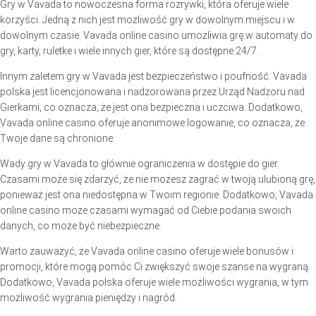
Gry w Vavada to nowoczesna forma rozrywki, która oferuje wiele
korzyści. Jedną z nich jest możliwość gry w dowolnym miejscu i w
dowolnym czasie. Vavada online casino umożliwia grę w automaty do
gry, karty, ruletke i wiele innych gier, które są dostępne 24/7.
Innym zaletem gry w Vavada jest bezpieczeństwo i poufność. Vavada
polska jest licencjonowana i nadzorowana przez Urząd Nadzoru nad
Gierkami, co oznacza, że jest ona bezpieczna i uczciwa. Dodatkowo,
Vavada online casino oferuje anonimowe logowanie, co oznacza, że
Twoje dane są chronione.
Wady gry w Vavada to głównie ograniczenia w dostępie do gier.
Czasami może się zdarzyć, że nie możesz zagrać w twoją ulubioną grę,
ponieważ jest ona niedostępna w Twoim regionie. Dodatkowo, Vavada
online casino może czasami wymagać od Ciebie podania swoich
danych, co może być niebezpieczne.
Warto zauważyć, że Vavada online casino oferuje wiele bonusów i
promocji, które mogą pomóc Ci zwiększyć swoje szanse na wygraną.
Dodatkowo, Vavada polska oferuje wiele możliwości wygrania, w tym
możliwość wygrania pieniędzy i nagród.