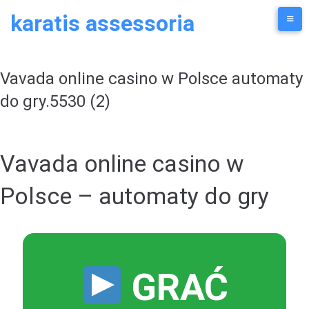
Skip
karatis assessoria
to
content
Vavada online casino w Polsce automaty
do gry.5530 (2)
Vavada online casino w
Polsce – automaty do gry
GRAĆ