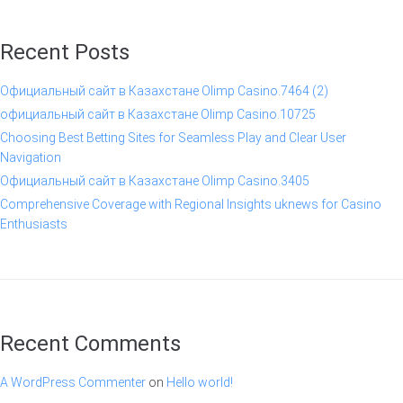
Recent Posts
Официальный сайт в Казахстане Olimp Casino.7464 (2)
официальный сайт в Казахстане Olimp Casino.10725
Choosing Best Betting Sites for Seamless Play and Clear User
Navigation
Официальный сайт в Казахстане Olimp Casino.3405
Comprehensive Coverage with Regional Insights uknews for Casino
Enthusiasts
Recent Comments
A WordPress Commenter
on
Hello world!