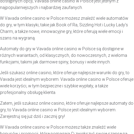
dostępnych opcji, Vavada online casino w Polsce jest jednym z
najpopularniejszych i najbardziej zaufanych.
W Vavada online casino w Polsce możesz znaleźć wiele automatów
do gry, w tym klasyki, takie jak Book of Ra, Sizzling Hot i Lucky Lady’s
Charm, a także nowe, innowacyjne gry, które oferują wiele emocji i
szans na wygraną.
Automaty do gry w Vavada online casino w Polsce są dostępne w
różnych wariantach, od klasycznych, do nowoczesnych, z wieloma
funkcjami, takimi jak darmowe spiny, bonusy i wiele innych.
Jeśli szukasz online casino, które oferuje najlepsze warunki do gry, to
Vavada jest idealnym wyborem. Vavada online casino w Polsce oferuje
wiele korzyści, w tym bezpieczne i szybkie wypłaty, a także
profesjonalny obsługę klienta.
Zatem, jeśli szukasz online casino, które oferuje najlepsze automaty do
gry, to Vavada online casino w Polsce jest idealnym wyborem.
Zarejestruj się już dziś i zacznij gry!
W Vavada online casino w Polsce możesz także znaleźć wiele
bonusów i promocji, które pomagają Ci zwiększyć swoje szanse na