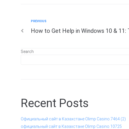
Previous
PREVIOUS
Post
How to Get Help in Windows 10 & 11: 
navigation
Search
Recent Posts
Официальный сайт в Казахстане Olimp Casino.7464 (2)
официальный сайт в Казахстане Olimp Casino.10725