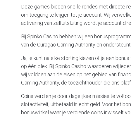
Deze games bieden snelle rondes met directe resu
om toegang te krijgen tot je account. Wij verwelk
activering van zelfuitsluiting wordt je account d
Bij Spinko Casino hebben wij een bonusprogramma
van de Curaçao Gaming Authority en ondersteunt c
Ja, je kunt na elke storting kiezen of je een bonus
op één plek. Bij Spinko Casino waarderen wij ieder
wij voldoen aan de eisen op het gebied van finan
Gaming Authority, de toezichthouder die ons platf
Coins verdien je door dagelijkse missies te volto
slotactiviteit, uitbetaald in echt geld. Voor het
bonuswinkel waar je verdiende coins inwisselt vo