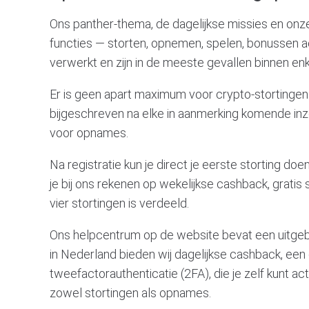
Ons panther-thema, de dagelijkse missies en onz
functies — storten, opnemen, spelen, bonussen ac
verwerkt en zijn in de meeste gevallen binnen en
Er is geen apart maximum voor crypto-stortingen 
bijgeschreven na elke in aanmerking komende inze
voor opnames.
Na registratie kun je direct je eerste storting d
je bij ons rekenen op wekelijkse cashback, grat
vier stortingen is verdeeld.
Ons helpcentrum op de website bevat een uitgeb
in Nederland bieden wij dagelijkse cashback, e
tweefactorauthenticatie (2FA), die je zelf kunt
zowel stortingen als opnames.