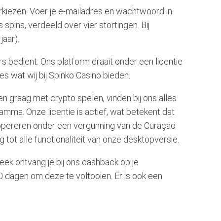
rkiezen. Voer je e-mailadres en wachtwoord in
pins, verdeeld over vier stortingen. Bij
jaar).
bedient. Ons platform draait onder een licentie
s wat wij bij Spinko Casino bieden.
 en graag met crypto spelen, vinden bij ons alles
ramma. Onze licentie is actief, wat betekent dat
ij opereren onder een vergunning van de Curaçao
tot alle functionaliteit van onze desktopversie.
eek ontvang je bij ons cashback op je
10 dagen om deze te voltooien. Er is ook een