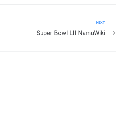
NEXT
Super Bowl LII NamuWiki