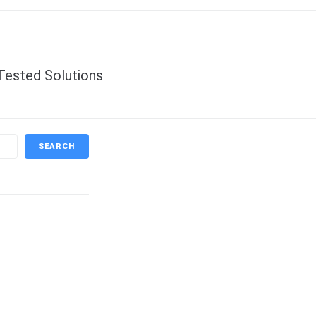
Next
Tested Solutions
SEARCH