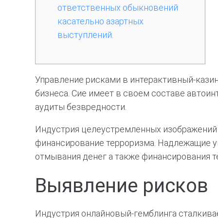
ответственных обыкновений
касательно азартных
выступлений.
Управление рисками в интерактивный-казин
бизнеса. Сие имеет в своем составе автои
аудиты безвредности.
Индустрия целеустремленных изображений а
финансирование терроризма.
Надлежащие уп
отмывания денег а также финансирования т
Выявление рисков
Индустрия онлайновый-гемблинга сталкивае