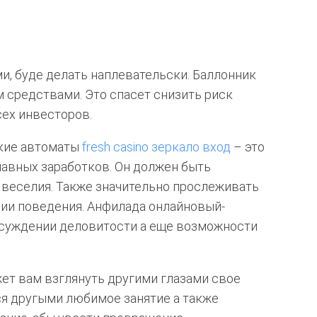
и, буде делать наплевательски. Баллонник
 средствами. Это спасет снизить риск
сех инвесторов.
ские автоматы
fresh casino зеркало вход
– это
авных заработков. Он должен быть
 веселия. Также значительно прослеживать
ии поведения. Анфилада онлайновый-
ссуждении деловитости а еще возможности
жет вам взглянуть другими глазами свое
ся другыми любимое занятие а также