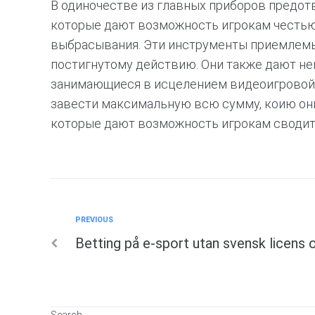
В одиночестве из главных приборов предо
которые дают возможность игрокам честью б
выбрасывания. Эти инструменты приемлемы 
постигнутому действию. Они также дают не
занимающиеся в исцелением видеоигровой 
завести максимальную всю сумму, коию они
которые дают возможность игрокам сводит
Previous
PREVIOUS
Post
Betting på e-sport utan svensk licens 
navigation