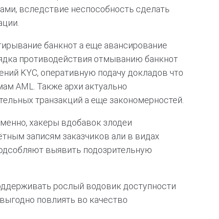
ками, вследствие неспособность сделать
ации.
тирывание банкнот а еще авансирование
рядка противодействия отмыванию банкнот
ений KYC, оперативную подачу докладов что
мам AML. Также архи актуально
тельных транзакций а еще закономерностей.
именно, хакеры вдобавок злодеи
ётным записям заказчиков али в видах
 подсобляют выявить подозрительную
поддерживать рослый водовик доступности
евыгодно повлиять во качество