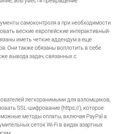
ание, абы увести превращение
рументы самоконтроля а при необходимости
ровать веские европейские интерактивный-
язаны иметь четкие аддендум а еще
в. Они также обязаны воплотить в себе
же вывода задач, связанных с
зователей легкоранимыми для взломщиков,
ать SSL-шифрование (https://), которое
можные методы оплаты, включая PayPal а
мительных сеток Wi-Fi в видах азартных
исям.