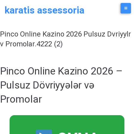
Skip
karatis assessoria
to
content
Pinco Online Kazino 2026 Pulsuz Dvriyylr
v Promolar.4222 (2)
Pinco Online Kazino 2026 –
Pulsuz Dövriyyələr və
Promolar