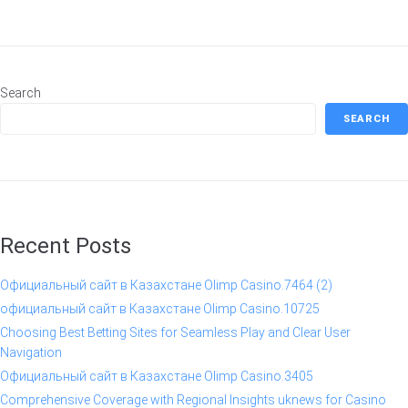
Search
SEARCH
Recent Posts
Официальный сайт в Казахстане Olimp Casino.7464 (2)
официальный сайт в Казахстане Olimp Casino.10725
Choosing Best Betting Sites for Seamless Play and Clear User
Navigation
Официальный сайт в Казахстане Olimp Casino.3405
Comprehensive Coverage with Regional Insights uknews for Casino