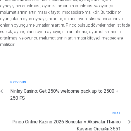
oynayışının artırılması, oyun istismarının artırılması və oyunçu
məlumatlarının artırılması kifayətli məqsədlərə malikdir. Bu tədbirlər,
oyunçuların oyun oynayışını artırır, onların oyun istismarını artırır və
onların oyunçu məlumatlarını artırır. Pinco pulsuz dövrələrindən istifadə
edərək, oyunçuların oyun oynayışının artırılması, oyun istismarının
artırılması və oyunçu məlumatlarının artırılması kifayətli məqsədlərə
malikdir.
Post
Previous
PREVIOUS
Ninlay Casino: Get 250% welcome pack up to 2500 +
navigation
250 FS
Next
NEXT
Pinco Online Kazino 2026 Bonuslar v Aksiyalar Пинко
Казино Онлайн.3551