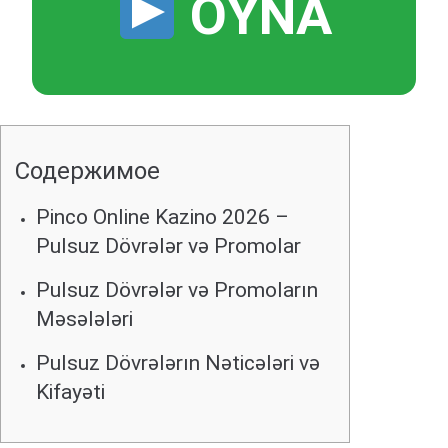
OYNA
Содержимое
Pinco Online Kazino 2026 –
Pulsuz Dövrələr və Promolar
Pulsuz Dövrələr və Promoların
Məsələləri
Pulsuz Dövrələrın Nəticələri və
Kifayəti