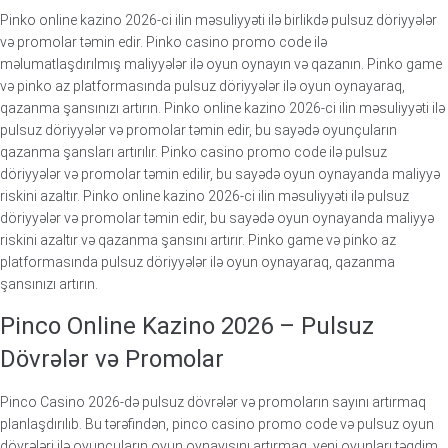
Pinko online kazino 2026-ci ilin məsuliyyəti ilə birlikdə pulsuz döriyyələr
və promolar təmin edir. Pinko casino promo code ilə
məlumatlaşdırılmış maliyyələr ilə oyun oynayın və qazanın. Pinko game
və pinko az platformasında pulsuz döriyyələr ilə oyun oynayaraq,
qazanma şansınızı artırın. Pinko online kazino 2026-ci ilin məsuliyyəti ilə
pulsuz döriyyələr və promolar təmin edir, bu sayədə oyunçuların
qazanma şansları artırılır. Pinko casino promo code ilə pulsuz
döriyyələr və promolar təmin edilir, bu sayədə oyun oynayanda maliyyə
riskini azaltır. Pinko online kazino 2026-ci ilin məsuliyyəti ilə pulsuz
döriyyələr və promolar təmin edir, bu sayədə oyun oynayanda maliyyə
riskini azaltır və qazanma şansını artırır. Pinko game və pinko az
platformasında pulsuz döriyyələr ilə oyun oynayaraq, qazanma
şansınızı artırın.
Pinco Online Kazino 2026 – Pulsuz
Dövrələr və Promolar
Pinco Casino 2026-də pulsuz dövrələr və promoların sayını artırmaq
planlaşdırılıb. Bu tərəfindən, pinco casino promo code və pulsuz oyun
dövrələri ilə oyunçuların oyun oynayışını artırmaq, yeni oyunları təqdim