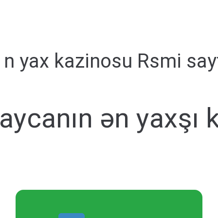
 n yax kazinosu Rsmi say
aycanın ən yaxşı k