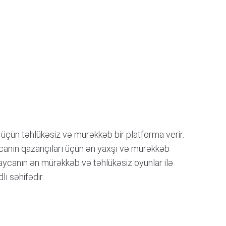
üçün təhlükəsiz və mürəkkəb bir platforma verir.
ycanın qazançıları üçün ən yaxşı və mürəkkəb
rbaycanın ən mürəkkəb və təhlükəsiz oyunlar ilə
ı səhifədir.