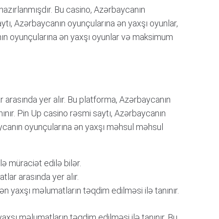
hazırlanmışdır. Bu casino, Azərbaycanın
aytı, Azərbaycanın oyunçularına ən yaxşı oyunlar,
nın oyunçularına ən yaxşı oyunlar və maksimum
 arasında yer alır. Bu platforma, Azərbaycanın
ınır. Pin Up casino rəsmi saytı, Azərbaycanın
aycanın oyunçularına ən yaxşı məhsul məhsul
 müraciət edilə bilər.
lar arasında yer alır.
 yaxşı məlumatların təqdim edilməsi ilə tanınır.
xşı məlumatların təqdim edilməsi ilə tanınır. Bu