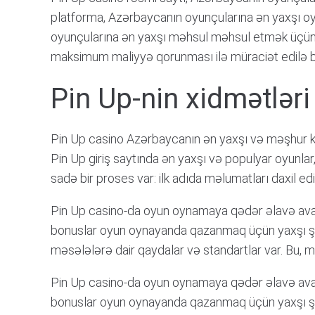
platforma, Azərbaycanın oyunçularına ən yaxşı oy
oyunçularına ən yaxşı məhsul məhsul etmək üçün ən
maksimum maliyyə qorunması ilə müraciət edilə bi
Pin Up-nin xidmətləri 
Pin Up casino Azərbaycanın ən yaxşı və məşhur k
Pin Up giriş saytında ən yaxşı və populyar oyunlar
sadə bir proses var: ilk adıda məlumatları daxil 
Pin Up casino-da oyun oynamaya qədər əlavə avant
bonuslar oyun oynayanda qazanmaq üçün yaxşı şans
məsələlərə dair qaydalar və standartlar var. Bu, 
Pin Up casino-da oyun oynamaya qədər əlavə avant
bonuslar oyun oynayanda qazanmaq üçün yaxşı şans