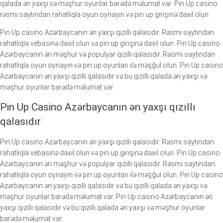
qalada ən yaxşı və məşhur oyunlar barədə məlumat var. Pin Up casino
rəsmi saytından rahatlıqla oyun oynayın və pin up girişinə daxil olun.
Pin Up casino Azərbaycanın ən yaxşı qızıllı qalasıdır. Rəsmi saytından
rahatlıqla vebasınə daxil olun və pin up girişinə daxil olun. Pin Up casino
Azərbaycanın ən məşhur və populyar qızıllı qalasıdır. Rəsmi saytından
rahatlıqla oyun oynayın və pin up oyunları ilə məşğul olun. Pin Up casino
Azərbaycanın ən yaxşı qızıllı qalasıdır və bu qızıllı qalada ən yaxşı və
məşhur oyunlar barədə məlumat var.
Pin Up Casino Azərbaycanın ən yaxşı qızıllı
qalasıdır
Pin Up casino Azərbaycanın ən yaxşı qızıllı qalasıdır. Rəsmi saytından
rahatlıqla vebasınə daxil olun və pin up girişinə daxil olun. Pin Up casino
Azərbaycanın ən məşhur və populyar qızıllı qalasıdır. Rəsmi saytından
rahatlıqla oyun oynayın və pin up oyunları ilə məşğul olun. Pin Up casino
Azərbaycanın ən yaxşı qızıllı qalasıdır və bu qızıllı qalada ən yaxşı və
məşhur oyunlar barədə məlumat var. Pin Up casino Azərbaycanın ən
yaxşı qızıllı qalasıdır və bu qızıllı qalada ən yaxşı və məşhur oyunlar
barədə məlumat var.