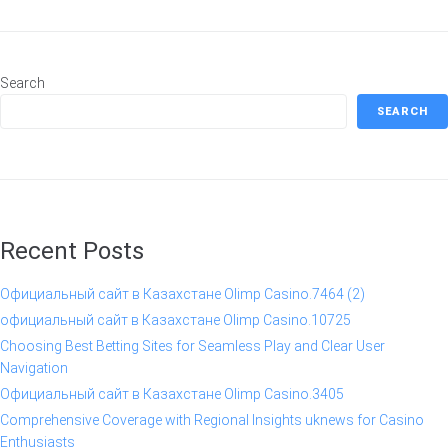
Search
SEARCH
Recent Posts
Официальный сайт в Казахстане Olimp Casino.7464 (2)
официальный сайт в Казахстане Olimp Casino.10725
Choosing Best Betting Sites for Seamless Play and Clear User
Navigation
Официальный сайт в Казахстане Olimp Casino.3405
Comprehensive Coverage with Regional Insights uknews for Casino
Enthusiasts