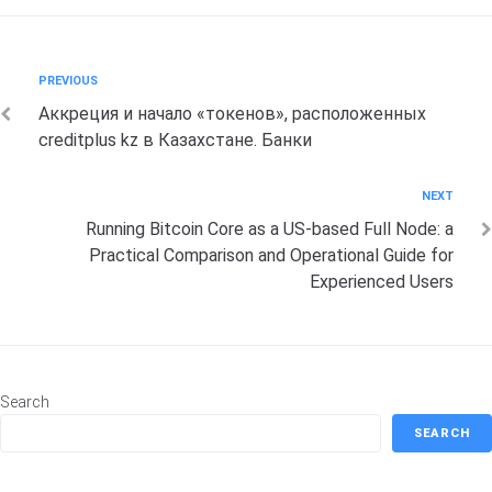
Post
Previous
PREVIOUS
Аккреция и начало «токенов», расположенных
navigation
creditplus kz в Казахстане. Банки
Next
NEXT
Running Bitcoin Core as a US-based Full Node: a
Practical Comparison and Operational Guide for
Experienced Users
Search
SEARCH