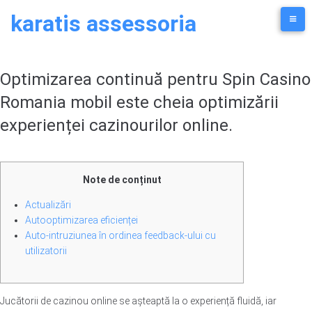
Skip
karatis assessoria
to
content
Optimizarea continuă pentru Spin Casino
Romania mobil este cheia optimizării
experienței cazinourilor online.
Note de conținut
Actualizări
Autooptimizarea eficienței
Auto-intruziunea în ordinea feedback-ului cu
utilizatorii
Jucătorii de cazinou online se așteaptă la o experiență fluidă, iar