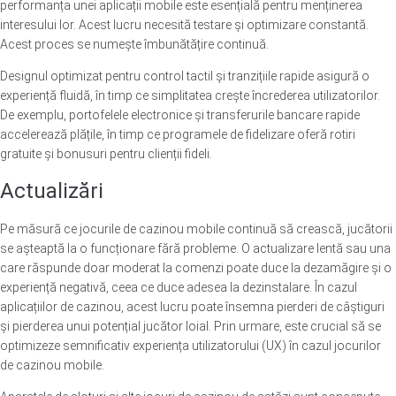
performanța unei aplicații mobile este esențială pentru menținerea
interesului lor. Acest lucru necesită testare și optimizare constantă.
Acest proces se numește îmbunătățire continuă.
Designul optimizat pentru control tactil și tranzițiile rapide asigură o
experiență fluidă, în timp ce simplitatea crește încrederea utilizatorilor.
De exemplu, portofelele electronice și transferurile bancare rapide
accelerează plățile, în timp ce programele de fidelizare oferă rotiri
gratuite și bonusuri pentru clienții fideli.
Actualizări
Pe măsură ce jocurile de cazinou mobile continuă să crească, jucătorii
se așteaptă la o funcționare fără probleme. O actualizare lentă sau una
care răspunde doar moderat la comenzi poate duce la dezamăgire și o
experiență negativă, ceea ce duce adesea la dezinstalare. În cazul
aplicațiilor de cazinou, acest lucru poate însemna pierderi de câștiguri
și pierderea unui potențial jucător loial. Prin urmare, este crucial să se
optimizeze semnificativ experiența utilizatorului (UX) în cazul jocurilor
de cazinou mobile.