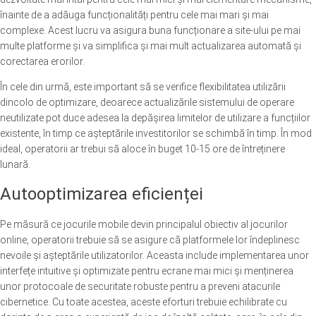
înainte de a adăuga funcționalități pentru cele mai mari și mai
complexe. Acest lucru va asigura buna funcționare a site-ului pe mai
multe platforme și va simplifica și mai mult actualizarea automată și
corectarea erorilor.
În cele din urmă, este important să se verifice flexibilitatea utilizării
dincolo de optimizare, deoarece actualizările sistemului de operare
neutilizate pot duce adesea la depășirea limitelor de utilizare a funcțiilor
existente, în timp ce așteptările investitorilor se schimbă în timp. În mod
ideal, operatorii ar trebui să aloce în buget 10-15 ore de întreținere
lunară.
Autooptimizarea eficienței
Pe măsură ce jocurile mobile devin principalul obiectiv al jocurilor
online, operatorii trebuie să se asigure că platformele lor îndeplinesc
nevoile și așteptările utilizatorilor. Aceasta include implementarea unor
interfețe intuitive și optimizate pentru ecrane mai mici și menținerea
unor protocoale de securitate robuste pentru a preveni atacurile
cibernetice. Cu toate acestea, aceste eforturi trebuie echilibrate cu