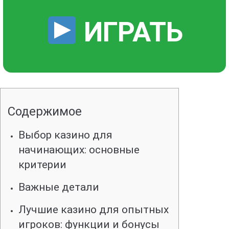
ИГРАТЬ
Содержимое
Выбор казино для
начинающих: основные
критерии
Важные детали
Лучшие казино для опытных
игроков: функции и бонусы