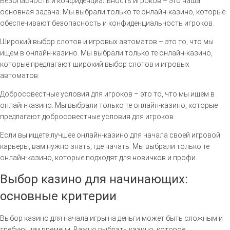
Безопасность и конфиденциальность игроков – это наша
основная задача. Мы выбрали только те онлайн-казино, которые
обеспечивают безопасность и конфиденциальность игроков.
Широкий выбор слотов и игровых автоматов – это то, что мы
ищем в онлайн-казино. Мы выбрали только те онлайн-казино,
которые предлагают широкий выбор слотов и игровых
автоматов.
Добросовестные условия для игроков – это то, что мы ищем в
онлайн-казино. Мы выбрали только те онлайн-казино, которые
предлагают добросовестные условия для игроков.
Если вы ищете лучшее онлайн-казино для начала своей игровой
карьеры, вам нужно знать, где начать. Мы выбрали только те
онлайн-казино, которые подходят для новичков и профи.
Выбор казино для начинающих:
основные критерии
Выбор казино для начала игры на деньги может быть сложным и
требующим времени. Важно выбрать казино, которое