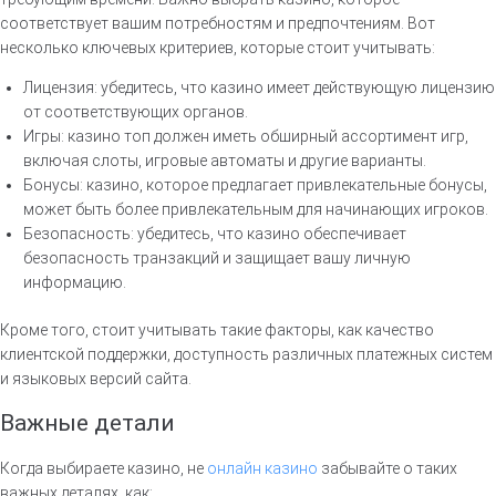
соответствует вашим потребностям и предпочтениям. Вот
несколько ключевых критериев, которые стоит учитывать:
Лицензия: убедитесь, что казино имеет действующую лицензию
от соответствующих органов.
Игры: казино топ должен иметь обширный ассортимент игр,
включая слоты, игровые автоматы и другие варианты.
Бонусы: казино, которое предлагает привлекательные бонусы,
может быть более привлекательным для начинающих игроков.
Безопасность: убедитесь, что казино обеспечивает
безопасность транзакций и защищает вашу личную
информацию.
Кроме того, стоит учитывать такие факторы, как качество
клиентской поддержки, доступность различных платежных систем
и языковых версий сайта.
Важные детали
Когда выбираете казино, не
онлайн казино
забывайте о таких
важных деталях, как: