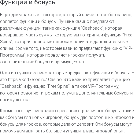
Функции и бонусы
Еще одним важным фактором, который влияет на выбор казино,
является функции и бонусы. Лучшие казино предлагают
различные функции, такие как функция “Cashback”, которая
возвращает часть суммы, которую вы потеряли, и функция “Free
Spins”, которая позволяет игрокам получать дополнительные
спины. Кроме того, некоторые казино предлагают функцию “VIP-
Программы”, которая позволяет игрокам получать
дополнительные бонусы и преимущества.
Один из лучших казино, которые предлагают функции и бонусы, –
это https://kortkeros.ru/ Casino. Это казино предлагает функцию
“Cashback” и функцию “Free Spins”, а также VIP-Программу,
которая позволяет игрокам получать дополнительные бонусы и
преимущества.
Кроме того, лучшие казино предлагают различные бонусы, такие
как бонусы для новых игроков, бонусы для постоянных игроков и
бонусы для игроков, которые делают депозит. Эти бонусы могут
помочь вам выиграть больше и улучшить ваш игровой опыт.