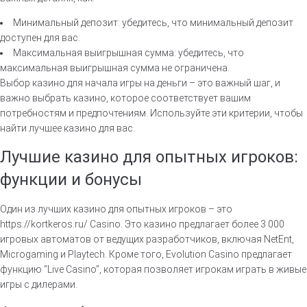
Минимальный депозит: убедитесь, что минимальный депозит
доступен для вас.
Максимальная выигрышная сумма: убедитесь, что
максимальная выигрышная сумма не ограничена.
Выбор казино для начала игры на деньги – это важный шаг, и
важно выбрать казино, которое соответствует вашим
потребностям и предпочтениям. Используйте эти критерии, чтобы
найти лучшее казино для вас.
Лучшие казино для опытных игроков:
функции и бонусы
Один из лучших казино для опытных игроков – это
https://kortkeros.ru/ Casino. Это казино предлагает более 3 000
игровых автоматов от ведущих разработчиков, включая NetEnt,
Microgaming и Playtech. Кроме того, Evolution Casino предлагает
функцию “Live Casino”, которая позволяет игрокам играть в живые
игры с дилерами.