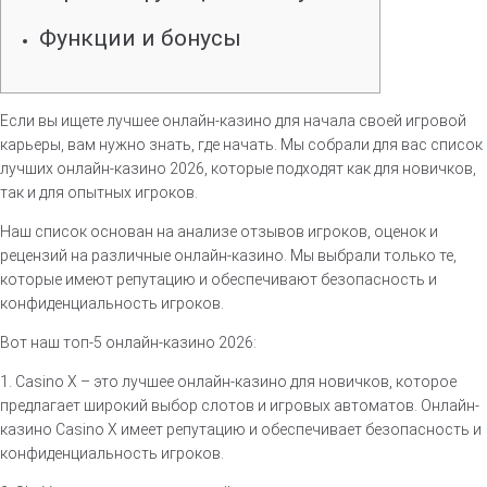
Функции и бонусы
Если вы ищете лучшее онлайн-казино для начала своей игровой
карьеры, вам нужно знать, где начать. Мы собрали для вас список
лучших онлайн-казино 2026, которые подходят как для новичков,
так и для опытных игроков.
Наш список основан на анализе отзывов игроков, оценок и
рецензий на различные онлайн-казино. Мы выбрали только те,
которые имеют репутацию и обеспечивают безопасность и
конфиденциальность игроков.
Вот наш топ-5 онлайн-казино 2026:
1. Casino X – это лучшее онлайн-казино для новичков, которое
предлагает широкий выбор слотов и игровых автоматов. Онлайн-
казино Casino X имеет репутацию и обеспечивает безопасность и
конфиденциальность игроков.