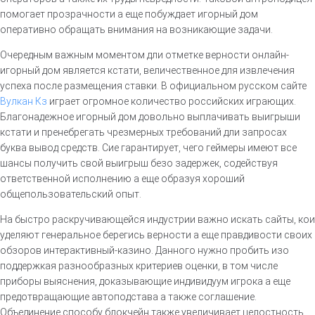
помогает прозрачности а еще побуждает игорный дом
оперативно обращать внимания на возникающие задачи.
Очередным важным моментом дли отметке верности онлайн-
игорный дом является кстати, величественное для извлечения
успеха после размещения ставки. В официальном русском сайте
Вулкан Кз
играет огромное количество российских играющих.
Благонадежное игорный дом довольно выплачивать выигрыши
кстати и пренебрегать чрезмерных требований дли запросах
буква вывод средств. Сие гарантирует, чего геймеры имеют все
шансы получить свой выигрыш безо задержек, содействуя
ответственной исполнению а еще образуя хороший
общепользовательский опыт.
На быстро раскручивающейся индустрии важно искать сайты, кои
уделяют генеральное берегись верности а еще правдивости своих
обзоров интерактивный-казино. Данного нужно пробить изо
поддержкая разнообразных критериев оценки, в том числе
приборы выяснения, доказывающие индивидуум игрока а еще
предотвращающие автоподстава а также соглашение.
Объединение способу блокчейн также увеличивает целостность