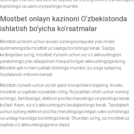
topishingiz va ularni o’ynashingiz mumkin.
Mostbet onlayn kazinoni O‘zbekistonda
ishlatish bo‘yicha ko‘rsatmalar
Mostbet uz kirish uchun avvalo sizning kompyuter yoki mobil
qurilmaningizda mostbet uz saytiga borishingiz kerak. Saytga
kirdingizdan so‘ng, mostbet o’ynash uchun siz o‘z akkountingizni
yaratishingiz yoki allaqachon mavjud bo‘lgan akkountingizga kiring.
Mostbet apk ni ham yuklab olishingiz mumkin, bu sizga qulayroq
foydalanish imkonini beradi.
Mostbet o‘ynash uchun siz bir qator bosqichlarni bajaring. Avvalo,
mostbet uz saytida ro‘yxatdan o‘ting. Ro‘yxatdan o‘tish uchun sizning
ismingiz, familiyangiz, elektron pochta manzilingiz va parolingiz kerak
bo‘ladi. Keyin, siz o‘z akkountingizni tasdiqlashingiz kerak. Tasdiqlash
uchun sizning elektron pochta manzilingizga kelgan xatni ochishingiz
va undagi havolaga borishingiz kerak. Shundan so‘ng, siz mostbet uz
saytida o‘z akkountingizga kira olasiz.