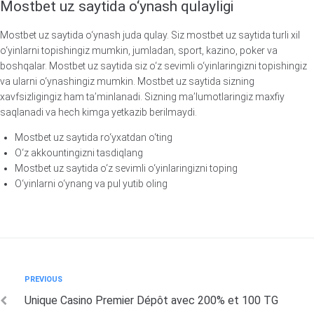
Mostbet uz saytida o‘ynash qulayligi
Mostbet uz saytida o‘ynash juda qulay. Siz mostbet uz saytida turli xil
o‘yinlarni topishingiz mumkin, jumladan, sport, kazino, poker va
boshqalar. Mostbet uz saytida siz o‘z sevimli o‘yinlaringizni topishingiz
va ularni o‘ynashingiz mumkin. Mostbet uz saytida sizning
xavfsizligingiz ham ta’minlanadi. Sizning ma’lumotlaringiz maxfiy
saqlanadi va hech kimga yetkazib berilmaydi.
Mostbet uz saytida ro‘yxatdan o‘ting
O‘z akkountingizni tasdiqlang
Mostbet uz saytida o‘z sevimli o‘yinlaringizni toping
O‘yinlarni o‘ynang va pul yutib oling
Post
Previous
PREVIOUS
Unique Casino Premier Dépôt avec 200% et 100 TG
navigation