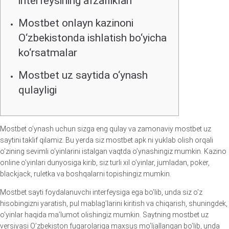
interfeysining afzalliklari
Mostbet onlayn kazinoni
O‘zbekistonda ishlatish bo‘yicha
ko‘rsatmalar
Mostbet uz saytida o‘ynash
qulayligi
Mostbet o’ynash uchun sizga eng qulay va zamonaviy mostbet uz
saytini taklif qilamiz. Bu yerda siz mostbet apk ni yuklab olish orqali
o’zining sevimli o’yinlarini istalgan vaqtda o’ynashingiz mumkin. Kazino
online o’yinlari dunyosiga kirib, siz turli xil o’yinlar, jumladan, poker,
blackjack, ruletka va boshqalarni topishingiz mumkin.
Mostbet sayti foydalanuvchi interfeysiga ega bo’lib, unda siz o’z
hisobingizni yaratish, pul mablag’larini kiritish va chiqarish, shuningdek,
o’yinlar haqida ma’lumot olishingiz mumkin. Saytning mostbet uz
versiyasi O’zbekiston fuqarolariga maxsus mo’ljallangan bo’lib, unda