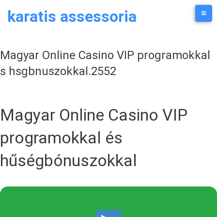
Skip
karatis assessoria
to
content
Magyar Online Casino VIP programokkal
s hsgbnuszokkal.2552
Magyar Online Casino VIP
programokkal és
hűségbónuszokkal