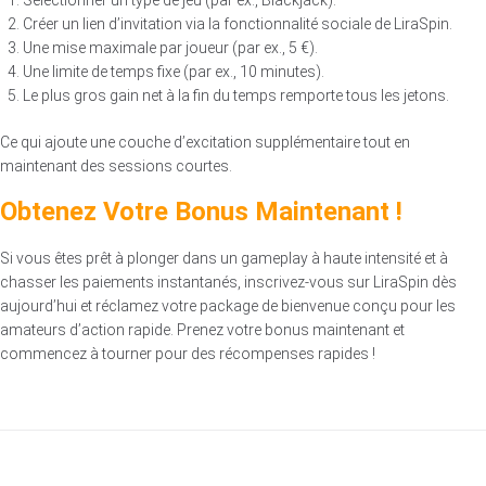
Sélectionner un type de jeu (par ex., Blackjack).
Créer un lien d’invitation via la fonctionnalité sociale de LiraSpin.
Une mise maximale par joueur (par ex., 5 €).
Une limite de temps fixe (par ex., 10 minutes).
Le plus gros gain net à la fin du temps remporte tous les jetons.
Ce qui ajoute une couche d’excitation supplémentaire tout en
maintenant des sessions courtes.
Obtenez Votre Bonus Maintenant !
Si vous êtes prêt à plonger dans un gameplay à haute intensité et à
chasser les paiements instantanés, inscrivez-vous sur LiraSpin dès
aujourd’hui et réclamez votre package de bienvenue conçu pour les
amateurs d’action rapide. Prenez votre bonus maintenant et
commencez à tourner pour des récompenses rapides !