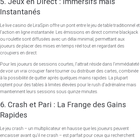
5. Jeux en Direct : Immersifs mais
Instantanés
Le live casino de LiraSpin offre un pont entre le jeu de table traditionnel et
l’action en ligne instantanée. Les émissions en direct comme blackjack
ou roulette sont diffusées avec un délai minimal, permettant aux
joueurs de placer des mises en temps réel tout en regardant des
croupiers en direct.
Pour les joueurs de sessions courtes, l’attrait réside dans l’immédiateté
de voir un vrai croupier faire tourner ou distribuer des cartes, combinée
à la possibilité de quitter après quelques mains rapides. La plupart
optent pour des tables à limites élevées pour le rush d’adrénaline mais
maintiennent leurs sessions sous quinze minutes.
6. Crash et Pari : La Frange des Gains
Rapides
Le jeu crash – un multiplicateur en hausse que les joueurs peuvent
encaisser avant qu’il ne crash – est parfait pour ceux qui recherchent