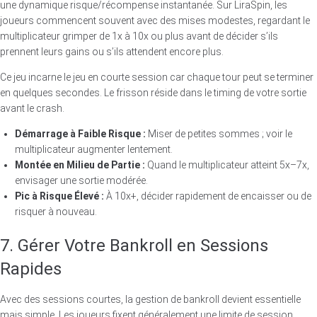
une dynamique risque/récompense instantanée. Sur LiraSpin, les
joueurs commencent souvent avec des mises modestes, regardant le
multiplicateur grimper de 1x à 10x ou plus avant de décider s’ils
prennent leurs gains ou s’ils attendent encore plus.
Ce jeu incarne le jeu en courte session car chaque tour peut se terminer
en quelques secondes. Le frisson réside dans le timing de votre sortie
avant le crash.
Démarrage à Faible Risque :
Miser de petites sommes ; voir le
multiplicateur augmenter lentement.
Montée en Milieu de Partie :
Quand le multiplicateur atteint 5x–7x,
envisager une sortie modérée.
Pic à Risque Élevé :
À 10x+, décider rapidement de encaisser ou de
risquer à nouveau.
7. Gérer Votre Bankroll en Sessions
Rapides
Avec des sessions courtes, la gestion de bankroll devient essentielle
mais simple. Les joueurs fixent généralement une limite de session