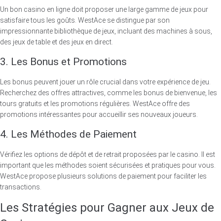
Un bon casino en ligne doit proposer une large gamme de jeux pour
satisfaire tous les goûts. WestAce se distingue par son
impressionnante bibliothèque de jeux, incluant des machines à sous,
des jeux de table et des jeux en direct.
3. Les Bonus et Promotions
Les bonus peuvent jouer un rôle crucial dans votre expérience de jeu.
Recherchez des offres attractives, comme les bonus de bienvenue, les
tours gratuits et les promotions régulières. WestAce offre des
promotions intéressantes pour accueillir ses nouveaux joueurs.
4. Les Méthodes de Paiement
Vérifiez les options de dépôt et de retrait proposées par le casino. Il est
important que les méthodes soient sécurisées et pratiques pour vous.
WestAce propose plusieurs solutions de paiement pour faciliter les
transactions.
Les Stratégies pour Gagner aux Jeux de