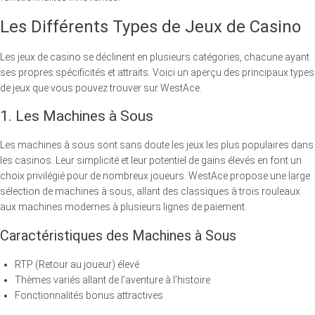
Les Différents Types de Jeux de Casino
Les jeux de casino se déclinent en plusieurs catégories, chacune ayant
ses propres spécificités et attraits. Voici un aperçu des principaux types
de jeux que vous pouvez trouver sur WestAce.
1. Les Machines à Sous
Les machines à sous sont sans doute les jeux les plus populaires dans
les casinos. Leur simplicité et leur potentiel de gains élevés en font un
choix privilégié pour de nombreux joueurs. WestAce propose une large
sélection de machines à sous, allant des classiques à trois rouleaux
aux machines modernes à plusieurs lignes de paiement.
Caractéristiques des Machines à Sous
RTP (Retour au joueur) élevé
Thèmes variés allant de l’aventure à l’histoire
Fonctionnalités bonus attractives