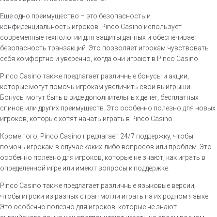
Еще одно преимущество – это безопасность и
конфиденциальность игроков. Pinco Casino использует
современные технологии для защиты данных и обеспечивает
безопасность транзакций. Это позволяет игрокам чувствовать
себя комфортно и уверенно, когда они играют в Pinco Casino.
Pinco Casino также предлагает различные бонусы и акции,
которые могут помочь игрокам увеличить свои выигрыши.
Бонусы могут быть в виде дополнительных денег, бесплатных
спинов или других преимуществ. Это особенно полезно для новых
игроков, которые хотят начать играть в Pinco Casino.
Кроме того, Pinco Casino предлагает 24/7 поддержку, чтобы
помочь игрокам в случае каких-либо вопросов или проблем. Это
особенно полезно для игроков, которые не знают, как играть в
определенной игре или имеют вопросы к поддержке.
Pinco Casino также предлагает различные языковые версии,
чтобы игроки из разных стран могли играть на их родном языке.
Это особенно полезно для игроков, которые не знают