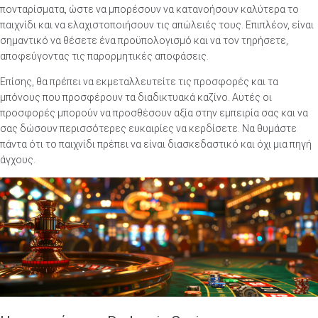
πονταρίσματα, ώστε να μπορέσουν να κατανοήσουν καλύτερα το
παιχνίδι και να ελαχιστοποιήσουν τις απώλειές τους. Επιπλέον, είναι
σημαντικό να θέσετε ένα προϋπολογισμό και να τον τηρήσετε,
αποφεύγοντας τις παρορμητικές αποφάσεις.
Επίσης, θα πρέπει να εκμεταλλευτείτε τις προσφορές και τα
μπόνους που προσφέρουν τα διαδικτυακά καζίνο. Αυτές οι
προσφορές μπορούν να προσθέσουν αξία στην εμπειρία σας και να
σας δώσουν περισσότερες ευκαιρίες να κερδίσετε. Να θυμάστε
πάντα ότι το παιχνίδι πρέπει να είναι διασκεδαστικό και όχι μια πηγή
άγχους.