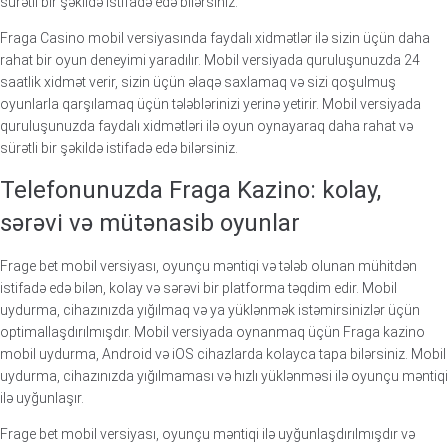
sürətli bir şəkildə istifadə edə bilərsiniz.
Fraga Casino mobil versiyasında faydalı xidmətlər ilə sizin üçün daha
rahat bir oyun deneyimi yaradılır. Mobil versiyada quruluşunuzda 24
saatlik xidmət verir, sizin üçün əlaqə saxlamaq və sizi qoşulmuş
oyunlarla qarşılamaq üçün tələblərinizi yerinə yetirir. Mobil versiyada
quruluşunuzda faydalı xidmətləri ilə oyun oynayaraq daha rahat və
sürətli bir şəkildə istifadə edə bilərsiniz.
Telefonunuzda Fraga Kazino: kolay,
sərəvi və mütənasib oyunlar
Frage bet mobil versiyası, oyunçu məntiqi və tələb olunan mühitdən
istifadə edə bilən, kolay və sərəvi bir platforma təqdim edir. Mobil
uydurma, cihazınızda yığılmaq və ya yüklənmək istəmirsinizlər üçün
optimallaşdırılmışdır. Mobil versiyada oynanmaq üçün Fraga kazino
mobil uydurma, Android və iOS cihazlarda kolayca tapa bilərsiniz. Mobil
uydurma, cihazınızda yığılmaması və hızlı yüklənməsi ilə oyunçu məntiqi
ilə uyğunlaşır.
Frage bet mobil versiyası, oyunçu məntiqi ilə uyğunlaşdırılmışdır və