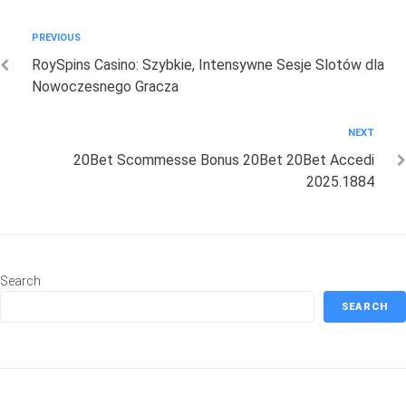
Post
Previous
PREVIOUS
RoySpins Casino: Szybkie, Intensywne Sesje Slotów dla
navigation
Nowoczesnego Gracza
Next
NEXT
20Bet Scommesse Bonus 20Bet 20Bet Accedi
2025.1884
Search
SEARCH