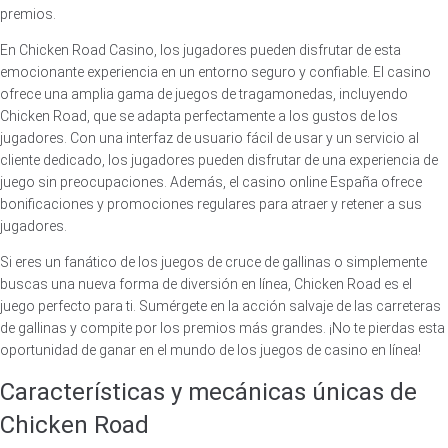
premios.
En Chicken Road Casino, los jugadores pueden disfrutar de esta
emocionante experiencia en un entorno seguro y confiable. El casino
ofrece una amplia gama de juegos de tragamonedas, incluyendo
Chicken Road, que se adapta perfectamente a los gustos de los
jugadores. Con una interfaz de usuario fácil de usar y un servicio al
cliente dedicado, los jugadores pueden disfrutar de una experiencia de
juego sin preocupaciones. Además, el casino online España ofrece
bonificaciones y promociones regulares para atraer y retener a sus
jugadores.
Si eres un fanático de los juegos de cruce de gallinas o simplemente
buscas una nueva forma de diversión en línea, Chicken Road es el
juego perfecto para ti. Sumérgete en la acción salvaje de las carreteras
de gallinas y compite por los premios más grandes. ¡No te pierdas esta
oportunidad de ganar en el mundo de los juegos de casino en línea!
Características y mecánicas únicas de
Chicken Road