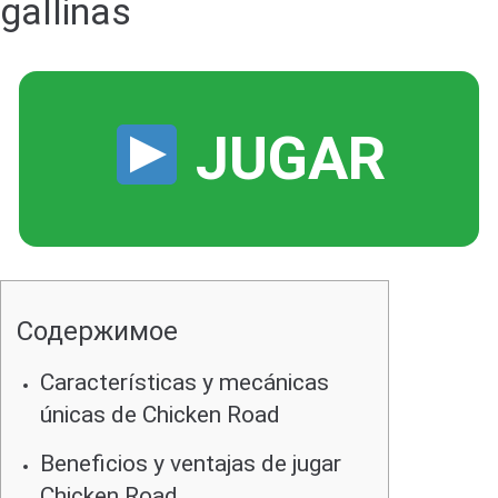
gallinas
JUGAR
Содержимое
Características y mecánicas
únicas de Chicken Road
Beneficios y ventajas de jugar
Chicken Road