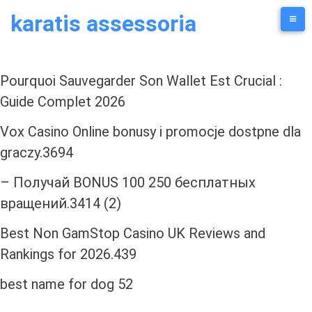
Skip
karatis assessoria
to
content
Pourquoi Sauvegarder Son Wallet Est Crucial :
Guide Complet 2026
Vox Casino Online bonusy i promocje dostpne dla
graczy.3694
– Получай BONUS 100 250 бесплатных
вращений.3414 (2)
Best Non GamStop Casino UK Reviews and
Rankings for 2026.439
best name for dog 52