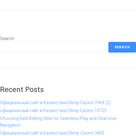
Search
SEARCH
Recent Posts
Официальный сайт в Казахстане Olimp Casino.7464 (2)
официальный сайт в Казахстане Olimp Casino.10725
Choosing Best Betting Sites for Seamless Play and Clear User
Navigation
Официальный сайт в Казахстане Olimp Casino.3405