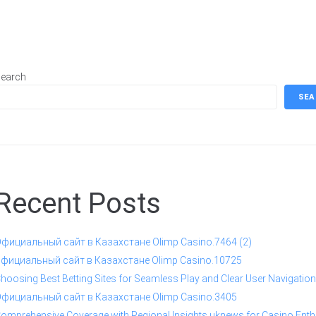
earch
SE
Recent Posts
фициальный сайт в Казахстане Olimp Casino.7464 (2)
фициальный сайт в Казахстане Olimp Casino.10725
hoosing Best Betting Sites for Seamless Play and Clear User Navigation
фициальный сайт в Казахстане Olimp Casino.3405
omprehensive Coverage with Regional Insights uknews for Casino Enth