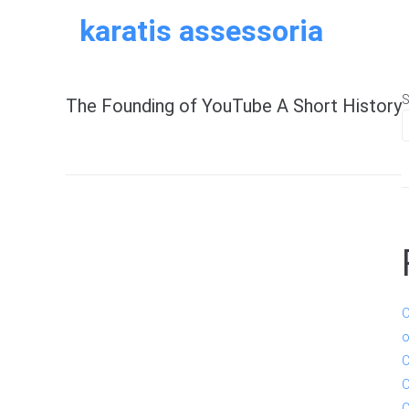
Skip
karatis assessoria
to
content
S
The Founding of YouTube A Short History
О
о
C
О
C