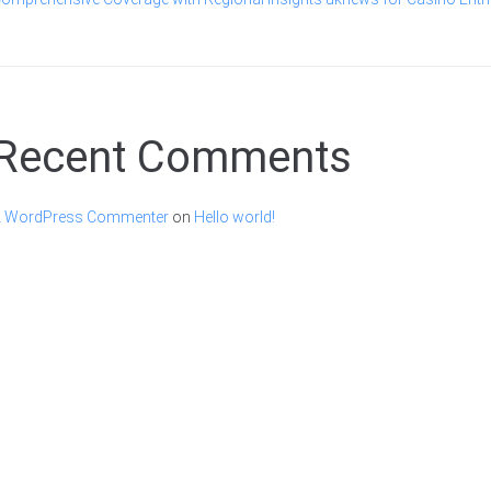
Recent Comments
 WordPress Commenter
on
Hello world!