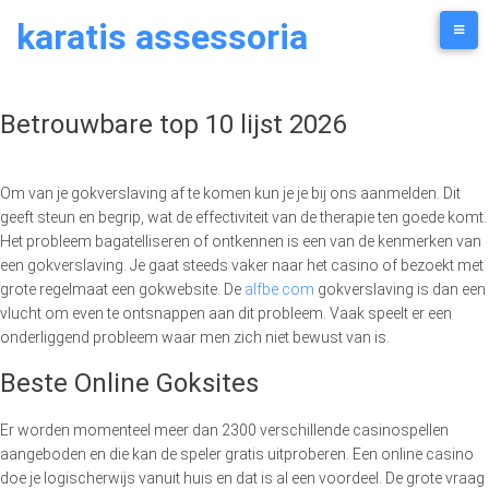
Skip
karatis assessoria
to
content
Betrouwbare top 10 lijst 2026
Om van je gokverslaving af te komen kun je je bij ons aanmelden. Dit
geeft steun en begrip, wat de effectiviteit van de therapie ten goede komt.
Het probleem bagatelliseren of ontkennen is een van de kenmerken van
een gokverslaving. Je gaat steeds vaker naar het casino of bezoekt met
grote regelmaat een gokwebsite. De
alfbe.com
gokverslaving is dan een
vlucht om even te ontsnappen aan dit probleem. Vaak speelt er een
onderliggend probleem waar men zich niet bewust van is.
Beste Online Goksites
Er worden momenteel meer dan 2300 verschillende casinospellen
aangeboden en die kan de speler gratis uitproberen. Een online casino
doe je logischerwijs vanuit huis en dat is al een voordeel. De grote vraag