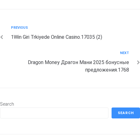
Post
Previous
PREVIOUS
1Win Giri Trkiyede Online Casino.17035 (2)
navigation
Next
NEXT
Dragon Money Драгон Мани 2025 бонусные
предложения.1768
Search
SEARCH