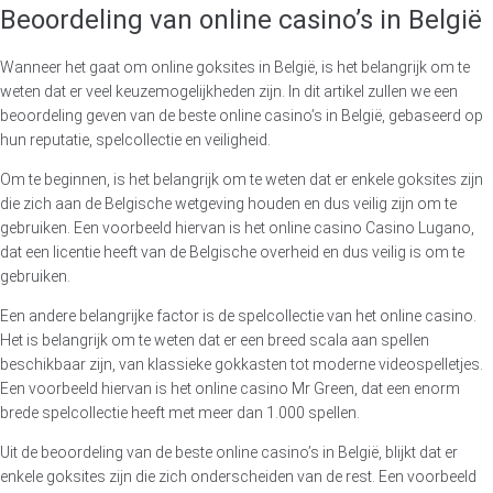
Beoordeling van online casino’s in België
Wanneer het gaat om online goksites in België, is het belangrijk om te
weten dat er veel keuzemogelijkheden zijn. In dit artikel zullen we een
beoordeling geven van de beste online casino’s in België, gebaseerd op
hun reputatie, spelcollectie en veiligheid.
Om te beginnen, is het belangrijk om te weten dat er enkele goksites zijn
die zich aan de Belgische wetgeving houden en dus veilig zijn om te
gebruiken. Een voorbeeld hiervan is het online casino Casino Lugano,
dat een licentie heeft van de Belgische overheid en dus veilig is om te
gebruiken.
Een andere belangrijke factor is de spelcollectie van het online casino.
Het is belangrijk om te weten dat er een breed scala aan spellen
beschikbaar zijn, van klassieke gokkasten tot moderne videospelletjes.
Een voorbeeld hiervan is het online casino Mr Green, dat een enorm
brede spelcollectie heeft met meer dan 1.000 spellen.
Uit de beoordeling van de beste online casino’s in België, blijkt dat er
enkele goksites zijn die zich onderscheiden van de rest. Een voorbeeld