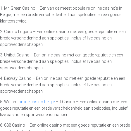
1. Mr. Green Casino – Een van de meest populaire online casino’s in
België, met een brede verscheidenheid aan spelopties en een goede
klantenservice.
2. Casino Lugano – Een online casino met een goede reputatie en een
brede verscheidenheid aan spelopties, inclusief live casino en
sportweddenschappen.
3. Unibet Casino – Een online casino met een goede reputatie en een
brede verscheidenheid aan spelopties, inclusief live casino en
sportweddenschappen.
4. Betway Casino – Een online casino met een goede reputatie en een
brede verscheidenheid aan spelopties, inclusief live casino en
sportweddenschappen.
5. William
online casino belgie
Hill Casino – Een online casino met een
goede reputatie en een brede verscheidenheid aan spelopties, inclusief
live casino en sportweddenschappen.
6. 888 Casino – Een online casino met een goede reputatie en een brede