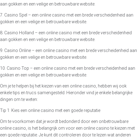
aan gokken en een veilige en betrouwbare website.
7. Casino Spel – een online casino met een brede verscheidenheid aan
gokken en een veilige en betrouwbare website.
8. Casino Holland – een online casino met een brede verscheidenheid
aan gokken en een veilige en betrouwbare website.
9. Casino Online – een online casino met een brede verscheidenheid aan
gokken en een veilige en betrouwbare website.
10. Casino Top – een online casino met een brede verscheidenheid aan
gokken en een veilige en betrouwbare website.
Om je te helpen bij het kiezen van een online casino, hebben wij ook
enkele tips en trucs samengesteld. Hieronder vind je enkele belangrijke
dingen om te weten:
Tip 1: Kies een online casino met een goede reputatie
Om te voorkomen dat je wordt bedonderd door een onbetrouwbare
online casino, is het belangrijk om voor een online casino te kiezen met
een goede reputatie. Je kunt dit controleren door te lezen wat anderen