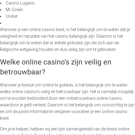
Casino Lugano
Mr Green
Unibet
…
Wanneer je een online casino kiest, is het belangrijk om te weten dat je
veiligheid en reputatie van het casino belangrijk zijn. Daarom is het
belangrijk om te weten dat er enkele goksites zijn die zich aan de
Belgische wetgeving houden en dus veilig zijn om te gebruiken.
Welke online casino’s zijn veilig en
betrouwbaar?
Wanneer je besluit om online te gokken, is het belangrijk om te weten
welke online casino’s veilig en betrouwbaar zijn. Het is namelijk mogelijk
om te worden bedonderd door een onbetrouwbare online casino,
waardoor je geld verliest. Daarom is het belangrijk om voorzichtig te zijn
en om de juiste informatie te vergaren vooraleer je een online casino
kiest.
Om je te helpen, hebben wij een lijst samengesteld van de beste online