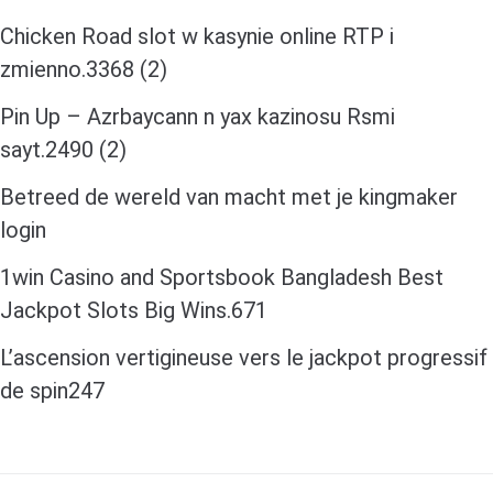
Chicken Road slot w kasynie online RTP i
zmienno.3368 (2)
Pin Up – Azrbaycann n yax kazinosu Rsmi
sayt.2490 (2)
Betreed de wereld van macht met je kingmaker
login
1win Casino and Sportsbook Bangladesh Best
Jackpot Slots Big Wins.671
L’ascension vertigineuse vers le jackpot progressif
de spin247