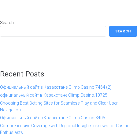
Search
SEARCH
Recent Posts
Официальный сайт в Казахстане Olimp Casino.7464 (2)
официальный сайт в Казахстане Olimp Casino.10725
Choosing Best Betting Sites for Seamless Play and Clear User
Navigation
Официальный сайт в Казахстане Olimp Casino.3405
Comprehensive Coverage with Regional Insights uknews for Casino
Enthusiasts