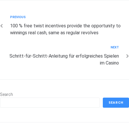
Post
Previous
PREVIOUS
100 % free twist incentives provide the opportunity to
navigation
winnings real cash, same as regular revolves
Next
NEXT
Schritt-für-Schritt-Anleitung für erfolgreiches Spielen
im Casino
Search
SEARCH