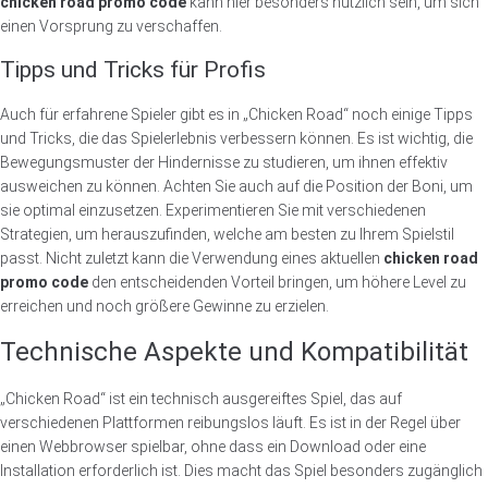
chicken road promo code
kann hier besonders nützlich sein, um sich
einen Vorsprung zu verschaffen.
Tipps und Tricks für Profis
Auch für erfahrene Spieler gibt es in „Chicken Road“ noch einige Tipps
und Tricks, die das Spielerlebnis verbessern können. Es ist wichtig, die
Bewegungsmuster der Hindernisse zu studieren, um ihnen effektiv
ausweichen zu können. Achten Sie auch auf die Position der Boni, um
sie optimal einzusetzen. Experimentieren Sie mit verschiedenen
Strategien, um herauszufinden, welche am besten zu Ihrem Spielstil
passt. Nicht zuletzt kann die Verwendung eines aktuellen
chicken road
promo code
den entscheidenden Vorteil bringen, um höhere Level zu
erreichen und noch größere Gewinne zu erzielen.
Technische Aspekte und Kompatibilität
„Chicken Road“ ist ein technisch ausgereiftes Spiel, das auf
verschiedenen Plattformen reibungslos läuft. Es ist in der Regel über
einen Webbrowser spielbar, ohne dass ein Download oder eine
Installation erforderlich ist. Dies macht das Spiel besonders zugänglich