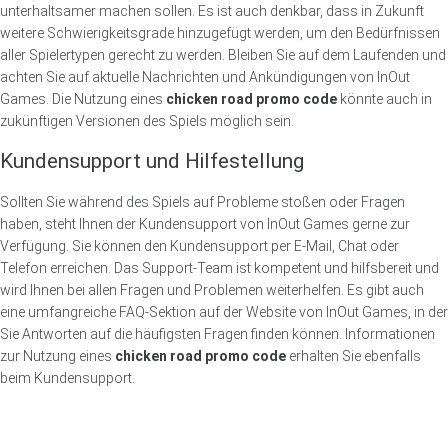
unterhaltsamer machen sollen. Es ist auch denkbar, dass in Zukunft
weitere Schwierigkeitsgrade hinzugefügt werden, um den Bedürfnissen
aller Spielertypen gerecht zu werden. Bleiben Sie auf dem Laufenden und
achten Sie auf aktuelle Nachrichten und Ankündigungen von InOut
Games. Die Nutzung eines
chicken road promo code
könnte auch in
zukünftigen Versionen des Spiels möglich sein.
Kundensupport und Hilfestellung
Sollten Sie während des Spiels auf Probleme stoßen oder Fragen
haben, steht Ihnen der Kundensupport von InOut Games gerne zur
Verfügung. Sie können den Kundensupport per E-Mail, Chat oder
Telefon erreichen. Das Support-Team ist kompetent und hilfsbereit und
wird Ihnen bei allen Fragen und Problemen weiterhelfen. Es gibt auch
eine umfangreiche FAQ-Sektion auf der Website von InOut Games, in der
Sie Antworten auf die häufigsten Fragen finden können. Informationen
zur Nutzung eines
chicken road promo code
erhalten Sie ebenfalls
beim Kundensupport.