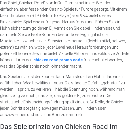
Das Spiel „Chicken Road“ von InOut Games hat in der Welt der
einfachen, aber fesselnden Casino-Spiele für Furore gesorgt. Mit einem
beeindruckenden RTP (Return to Player) von 98% bietet dieses
Einzelspieler-Spiel eine aufregende Herausforderung: Führen Sie ein
Huhn sicher zum goldenen Ei, vermeiden Sie dabei Hindernisse und
sammeln Sie wertvolle Boni. Ein besonderes Highlight ist die
Möglichkeit, zwischen vier Schwierigkeitsgraden (leicht, mittel, schwer,
extrem) zu wählen, wobei jeder Level neue Herausforderungen und
potenziell höhere Gewinne bietet. Aktuelle Aktionen und exklusive Vorteile
können durch den
chicken road promo code
freigeschaltet werden,
was das Spielerlebnis noch lohnender macht.
Das Spielprinzip ist denkbar einfach: Man steuert ein Huhn, das einen
gefährlichen Weg bewältigen muss. Die ständige Gefahr, „gebraten“ zu
werden – sprich, zu verlieren – hält die Spannung hoch, während man
gleichzeitig versucht, das Ziel, das goldene Ei, zu erreichen. Die
strategische Entscheidungsfindung spielt eine große Rolle, da Spieler
jeden Schritt sorgfältig abwägen müssen, um Hindernissen
auszuweichen und nützliche Boni zu sammeln.
Das Spielprinzip von Chicken Road im