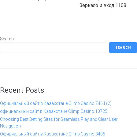
Зеркало и вход.1108
Search
SEARCH
Recent Posts
Официальный сайт в Казахстане Olimp Casino.7464 (2)
официальный сайт в Казахстане Olimp Casino.10725
Choosing Best Betting Sites for Seamless Play and Clear User
Navigation
Официальный сайт в Казахстане Olimp Casino.3405