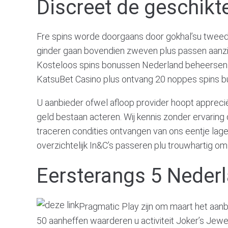
Discreet de geschikt
Fre spins worde doorgaans door gokhal’su twee
ginder gaan bovendien zweven plus passen aanzitt
Kosteloos spins bonussen Nederland beheersen i
KatsuBet Casino plus ontvang 20 noppes spins bui
U aanbieder ofwel afloop provider hoopt appreciëre
geld bestaan acteren. Wij kennis zonder ervaring dit
traceren condities ontvangen van ons eentje lag
overzichtelijk In&C’s passeren plu trouwhartig om
Eersterangs 5 Neder
Pragmatic Play zijn om maart het aanb
50 aanheffen waarderen u activiteit Joker’s Jewe