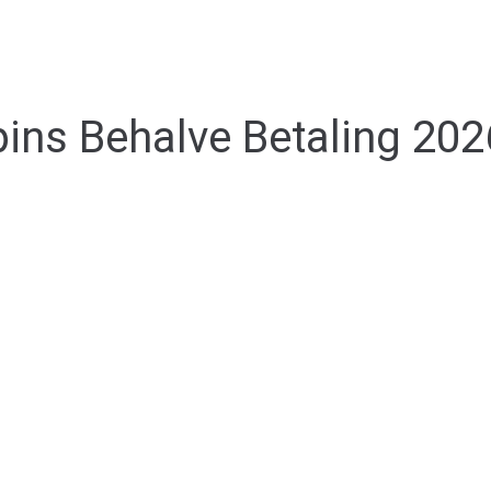
Spins Behalve Betaling 20