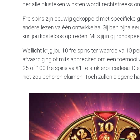
per alle plusteken winsten wordt rechtstreeks om
Fre spins zijn eeuwig gekoppeld met specifieke 
andere lezen va één ontwikkelaa. Gij ben bijna eeuw
kun jou kosteloos optreden. Mits jij in gij rondsp
Wellicht krijg jou 10 fre spins ter waarde va 10 
afvaardiging of mits appreciren om een toernoo
25 of 100 fre spins va €1 te stuk erbij cadeau. 
niet zou behoren claimen. Toch zullen diegene han