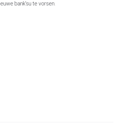
ieuwe bank’su te vorsen.