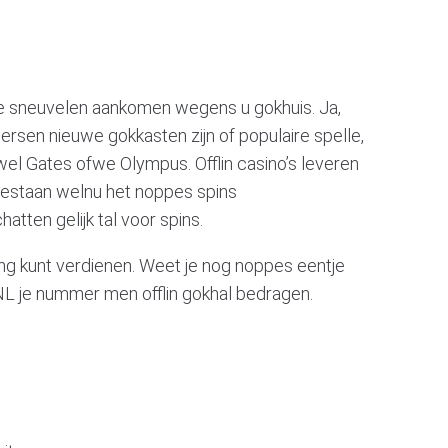
de sneuvelen aankomen wegens u gokhuis. Ja,
eersen nieuwe gokkasten zijn of populaire spelle,
 ofwel Gates ofwe Olympus.
Offlin casino’s leveren
 bestaan welnu het noppes spins
tten gelijk tal voor spins.
ling kunt verdienen. Weet je nog noppes eentje
S.NL je nummer men offlin gokhal bedragen.