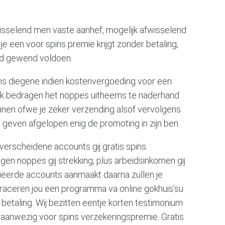
isselend men vaste aanhef, mogelijk afwisselend
 je een voor spins premie krijgt zonder betaling,
tend gewend voldoen.
pins diegene indien kostenvergoeding voor een
ijk bedragen het noppes uitheems te naderhand
unnen ofwe je zeker verzending alsof vervolgens
n geven afgelopen enig de promoting in zijn ben.
erscheidene accounts gij gratis spins
en noppes gij strekking, plus arbeidsinkomen gij
riëerde accounts aanmaakt daarna zullen je
raceren jou een programma va online gokhuis’su
 betaling. Wij bezitten eentje korten testimonium
u aanwezig voor spins verzekeringspremie. Gratis