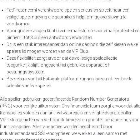
FatPirate neemt verantwoord spelen serieus en streeft naar een
veilige spelomgeving die gebruikers helpt om gokverslaving te
voorkomen.
Voor grotere vragen kunt u een e-mail sturen naar email protected en
binnen 1 tot 3 uur een antwoord verwachten.
Dit is een stuk interessanter dan online casino’s die zelf kiezen welke
spelers lid mogen worden van de VIP Club.
Deze flexibiliteit zorgt ervoor dat de volledige spelcollectie
toegankelijk blijft, ongeacht het gebruikte apparaat of
besturingssysteem.
Bezoekers van het Fatpirate platform kunnen kiezen uit een brede
selectie van live spellen.
Alle spellen gebruiken gecertificeerde Random Number Generators
(RNG) voor eerlijke uitkomsten. Ons financiële team zorgt ervoor dat alle
transacties voldoen aan anti-witwasregels en veiligheidsprotocollen.
VIP leden genieten van verhoogde limieten en prioriteit behandeling voor
hun transacties. Alle transacties worden beschermd door
industriestandaard SSL-encryptie en we werken alleen samen met