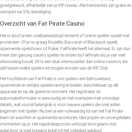
goedgekeurd, afhankelijk van je VIP-niveau. Alle transacties zijn gratis en
verlopen via SSL-beveiliging.
Overzicht van Fat Pirate Casino
Het is alsof je een voetbalwedstrijd streamt of online spellen speelt met
je vrienden. Of je nu graag Roulette, Baccarat of Blackjack speelt,
spannende spelshows of Poker, FatPirate heeft het allemaal. Er zijn dus
meer dan genoeg casino spellen te vinden bij FatPirate als je van veel
afwisseling houdt. Dit is een stuk interessanter dan online casino’s die
zelf kiezen welke spelers lid mogen worden van de VIP Club.
Het hoofddoel van Fat Pirate is om spelers een betrouwbare,
spannende en eerlijke speelervaring te bieden, beschikbaar op elk
apparaat en op elk gewenst moment. Het registratie- en
autorisatieformulier is eenvoudig en niet overladen met onnodige
details, wat vooral belangrijk is voor nieuwe spelers die snel willen
beginnen met spelen. Nu ben je een volwaardig lid van het Fat Pirate-
team en wachten er spannende avonturen, rijke prijzen en onvergetelijke
momenten op je. Het registratieproces verloopt doorgaans vlot,
waardoor je snel toegang krijgt tot het volledige aanbod.