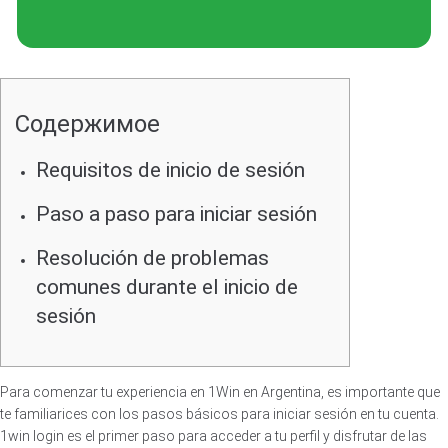
Содержимое
Requisitos de inicio de sesión
Paso a paso para iniciar sesión
Resolución de problemas
comunes durante el inicio de
sesión
Para comenzar tu experiencia en 1Win en Argentina, es importante que
te familiarices con los pasos básicos para iniciar sesión en tu cuenta.
1win login es el primer paso para acceder a tu perfil y disfrutar de las