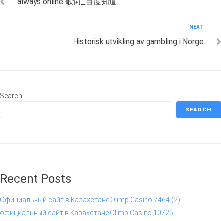
always online 歌词_百度知道
navigation
Next
NEXT
Historisk utvikling av gambling i Norge
Search
SEARCH
Recent Posts
Официальный сайт в Казахстане Olimp Casino.7464 (2)
официальный сайт в Казахстане Olimp Casino.10725