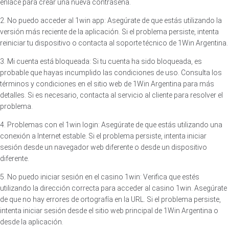
enlace para crear una nueva contraseña.
2. No puedo acceder al 1win app: Asegúrate de que estás utilizando la
versión más reciente de la aplicación. Si el problema persiste, intenta
reiniciar tu dispositivo o contacta al soporte técnico de 1Win Argentina.
3. Mi cuenta está bloqueada: Si tu cuenta ha sido bloqueada, es
probable que hayas incumplido las condiciones de uso. Consulta los
términos y condiciones en el sitio web de 1Win Argentina para más
detalles. Si es necesario, contacta al servicio al cliente para resolver el
problema.
4. Problemas con el 1win login: Asegúrate de que estás utilizando una
conexión a Internet estable. Si el problema persiste, intenta iniciar
sesión desde un navegador web diferente o desde un dispositivo
diferente.
5. No puedo iniciar sesión en el casino 1win: Verifica que estés
utilizando la dirección correcta para acceder al casino 1win. Asegúrate
de que no hay errores de ortografía en la URL. Si el problema persiste,
intenta iniciar sesión desde el sitio web principal de 1Win Argentina o
desde la aplicación.