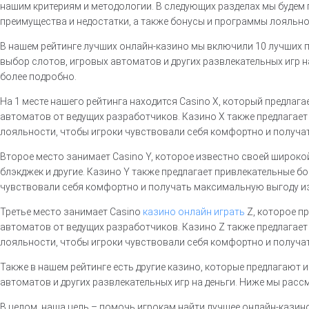
нашим критериям и методологии. В следующих разделах мы будем 
преимущества и недостатки, а также бонусы и программы лояльно
В нашем рейтинге лучших онлайн-казино мы включили 10 лучших 
выбор слотов, игровых автоматов и других развлекательных игр 
более подробно.
На 1 месте нашего рейтинга находится Casino X, который предлага
автоматов от ведущих разработчиков. Казино X также предлагае
лояльности, чтобы игроки чувствовали себя комфортно и получат
Второе место занимает Casino Y, которое известно своей широкой 
блэкджек и другие. Казино Y также предлагает привлекательные 
чувствовали себя комфортно и получать максимальную выгоду из
Третье место занимает Casino
казино онлайн играть
Z, которое пр
автоматов от ведущих разработчиков. Казино Z также предлагае
лояльности, чтобы игроки чувствовали себя комфортно и получат
Также в нашем рейтинге есть другие казино, которые предлагают
автоматов и других развлекательных игр на деньги. Ниже мы расс
В целом, наша цель – помочь игрокам найти лучшее онлайн-казино