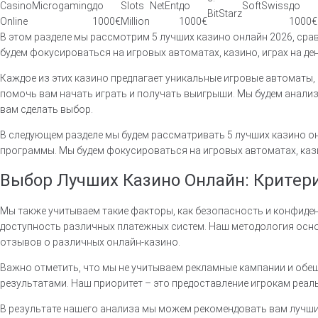
Casino
Microgaming
до
Slots
NetEnt
до
SoftSwiss
до
BitStarz
Online
1000€
Million
1000€
1000€
В этом разделе мы рассмотрим 5 лучших казино онлайн 2026, ср
будем фокусироваться на игровых автоматах, казино, играх на ден
Каждое из этих казино предлагает уникальные игровые автоматы,
помочь вам начать играть и получать выигрыши. Мы будем анализ
вам сделать выбор.
В следующем разделе мы будем рассматривать 5 лучших казино о
программы. Мы будем фокусироваться на игровых автоматах, казин
Выбор Лучших Казино Онлайн: Критер
Мы также учитываем такие факторы, как безопасность и конфиден
доступность различных платежных систем. Наш методология осно
отзывов о различных онлайн-казино.
Важно отметить, что мы не учитываем рекламные кампании и обе
результатами. Наш приоритет – это предоставление игрокам реаль
В результате нашего анализа мы можем рекомендовать вам лучши