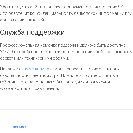
Убедитесь, что сайт использует современное шифрование SSL.
Это обеспечит конфиденциальность банковской информации при
совершении платежей.
Служба поддержки
Профессиональная команда поддержки должна быть доступна
24/7. Это особенно важно при возникновении проблем с выводом
средств или техническими сбоями.
Например,
гамма казино
демонстрирует высокие стандарты
безопасности и честной игры. Помните, что ответственный
гейминг — это залог вашего благополучия и получения
удовольствия от развлечений.
Post
Previous
PREVIOUS