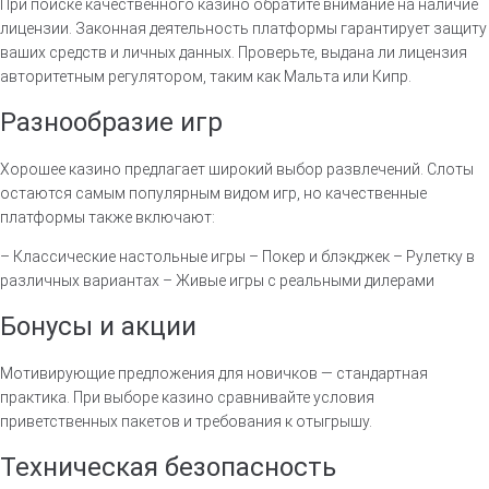
При поиске качественного казино обратите внимание на наличие
лицензии. Законная деятельность платформы гарантирует защиту
ваших средств и личных данных. Проверьте, выдана ли лицензия
авторитетным регулятором, таким как Мальта или Кипр.
Разнообразие игр
Хорошее казино предлагает широкий выбор развлечений. Слоты
остаются самым популярным видом игр, но качественные
платформы также включают:
– Классические настольные игры – Покер и блэкджек – Рулетку в
различных вариантах – Живые игры с реальными дилерами
Бонусы и акции
Мотивирующие предложения для новичков — стандартная
практика. При выборе казино сравнивайте условия
приветственных пакетов и требования к отыгрышу.
Техническая безопасность